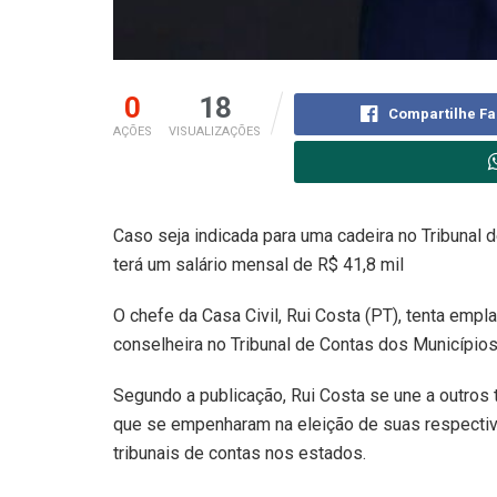
0
18
Compartilhe F
AÇÕES
VISUALIZAÇÕES
Caso seja indicada para uma cadeira no Tribunal 
terá um salário mensal de R$ 41,8 mil
O chefe da Casa Civil, Rui Costa (PT), tenta empl
conselheira no Tribunal de Contas dos Municípios
Segundo a publicação, Rui Costa se une a outros t
que se empenharam na eleição de suas respecti
tribunais de contas nos estados.