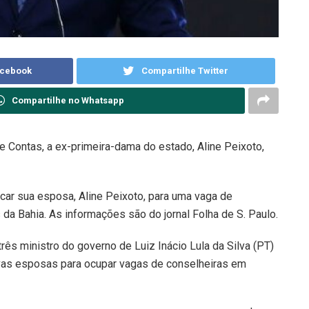
acebook
Compartilhe Twitter
Compartilhe no Whatsapp
de Contas, a ex-primeira-dama do estado, Aline Peixoto,
acar sua esposa, Aline Peixoto, para uma vaga de
 da Bahia. As informações são do jornal Folha de S. Paulo.
rês ministro do governo de Luiz Inácio Lula da Silva (PT)
vas esposas para ocupar vagas de conselheiras em