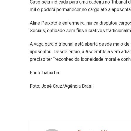
Caso seja indicada para uma cadeira no Tribunal 
mil e poderá permanecer no cargo até a aposenta
Aline Peixoto é enfermeira, nunca disputou cargos
Sociais, entidade sem fins lucrativos tradicional
A vaga para o tribunal está aberta desde maio d
aposentou. Desde então, a Assembleia vem adian
preciso ter “reconhecida idoneidade moral e conh
Fonte:bahia.ba
Foto: José Cruz/Agência Brasil