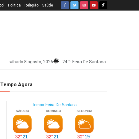
bol
Política
Religião
Saúde
sábado 8 agosto, 2026
24
Feira De Santana
°C
Tempo Agora