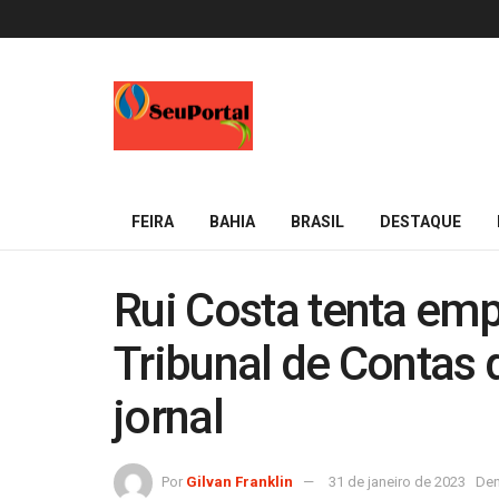
FEIRA
BAHIA
BRASIL
DESTAQUE
Rui Costa tenta em
Tribunal de Contas 
jornal
Por
Gilvan Franklin
31 de janeiro de 2023
Den