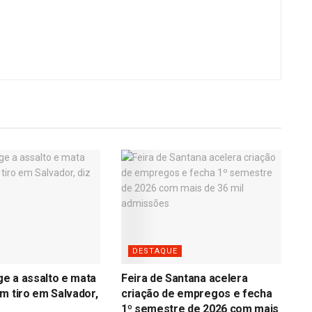
DESTAQUE
age a assalto e mata
Feira de Santana acelera
m tiro em Salvador,
criação de empregos e fecha
1º semestre de 2026 com mais