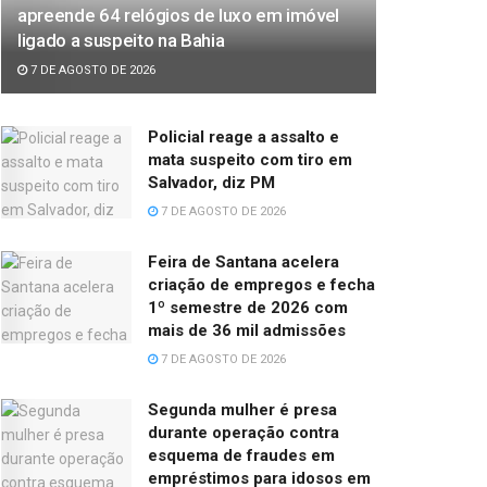
apreende 64 relógios de luxo em imóvel
ligado a suspeito na Bahia
7 DE AGOSTO DE 2026
Policial reage a assalto e
mata suspeito com tiro em
Salvador, diz PM
7 DE AGOSTO DE 2026
Feira de Santana acelera
criação de empregos e fecha
1º semestre de 2026 com
mais de 36 mil admissões
7 DE AGOSTO DE 2026
Segunda mulher é presa
durante operação contra
esquema de fraudes em
empréstimos para idosos em