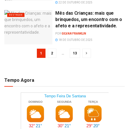
22 DE OUTUBRO DE 2025
Mês das Crianças: mais que
DESTAQUE
brinquedos, um encontro com o
afeto e a representatividade.
POR
GILVAN FRANKLIN
18 DE OUTUBRO DE 2025
1
2
…
13
Tempo Agora