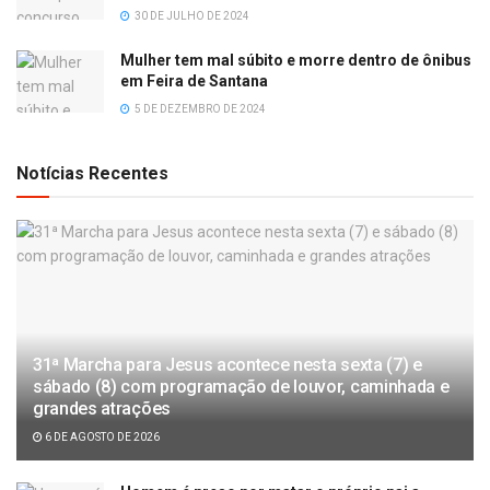
30 DE JULHO DE 2024
Mulher tem mal súbito e morre dentro de ônibus
em Feira de Santana
5 DE DEZEMBRO DE 2024
Notícias Recentes
31ª Marcha para Jesus acontece nesta sexta (7) e
sábado (8) com programação de louvor, caminhada e
grandes atrações
6 DE AGOSTO DE 2026