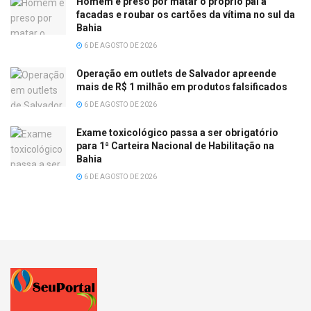
Homem é preso por matar o próprio pai a
facadas e roubar os cartões da vítima no sul da
Bahia
6 DE AGOSTO DE 2026
Operação em outlets de Salvador apreende
mais de R$ 1 milhão em produtos falsificados
6 DE AGOSTO DE 2026
Exame toxicológico passa a ser obrigatório
para 1ª Carteira Nacional de Habilitação na
Bahia
6 DE AGOSTO DE 2026