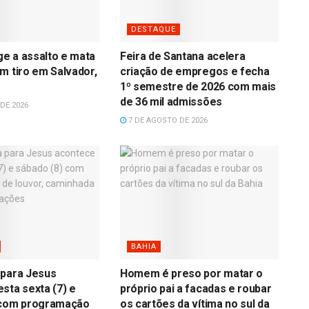
DESTAQUE
age a assalto e mata
Feira de Santana acelera
m tiro em Salvador,
criação de empregos e fecha
1º semestre de 2026 com mais
de 36 mil admissões
DE 2026
7 DE AGOSTO DE 2026
BAHIA
 para Jesus
Homem é preso por matar o
sta sexta (7) e
próprio pai a facadas e roubar
 com programação
os cartões da vítima no sul da