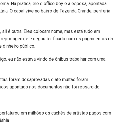
ma. Na prática, ele é office boy e a esposa, apontada
ária. O casal vive no bairro de Fazenda Grande, periferia
 ali é outra. Eles colocam nome, mas está tudo em
e reportagem, ele negou ter ficado com os pagamentos da
 dinheiro público.
go, eu não estava vindo de ônibus trabalhar com uma
ontas foram desaprovadas e até multas foram
licos apontado nos documentos não foi ressarcido.
perfaturou em milhões os cachês de artistas pagos com
Bahia