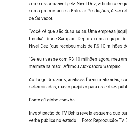
como responsável pela Nível Dez, admitiu o esque
como proprietária da Estrelar Produções, é secret
de Salvador.
“Você vê que são duas salas. Uma empresa [aqui],
família”, disse Sampaio. Depois, com a equipe d
Nível Dez (que recebeu mais de R$ 10 milhões de
“Se eu tivesse com R$ 10 milhões agora, meu ami
marmita na mão”. Afirmou Alexsandro Sampaio.
Ao longo dos anos, análises foram realizadas, c
determinadas, mas o prejuízo para os cofres púb
Fonte:g1.globo.com/ba
Investigação da TV Bahia revela esquema que su
verba pública no estado — Foto: Reprodução/TV 