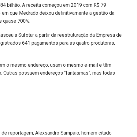
 1,84 bilhão. A receita começou em 2019 com R$ 79
 em que Medrado deixou definitivamente a gestão da
de quase 700%.
sceu a Sufotur a partir da reestruturação da Empresa de
registrados 641 pagamentos para as quatro produtoras,
lham o mesmo endereço, usam o mesmo e-mail e têm
a. Outras possuem endereços “fantasmas”, mas todas
e de reportagem, Alexsandro Sampaio, homem citado