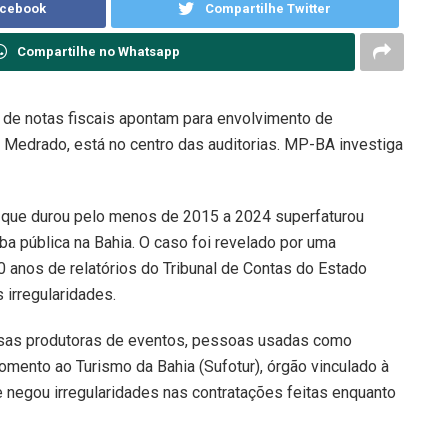
acebook
Compartilhe Twitter
Compartilhe no Whatsapp
 de notas fiscais apontam para envolvimento de
go Medrado, está no centro das auditorias. MP-BA investiga
que durou pelo menos de 2015 a 2024 superfaturou
a pública na Bahia. O caso foi revelado por uma
0 anos de relatórios do Tribunal de Contas do Estado
 irregularidades.
esas produtoras de eventos, pessoas usadas como
Fomento ao Turismo da Bahia (Sufotur), órgão vinculado à
e negou irregularidades nas contratações feitas enquanto