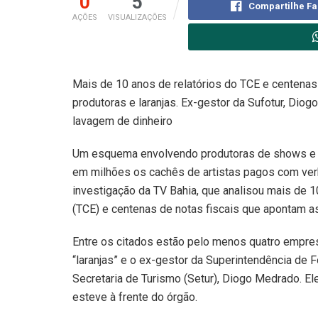
0
5
Compartilhe F
AÇÕES
VISUALIZAÇÕES
Mais de 10 anos de relatórios do TCE e centenas
produtoras e laranjas. Ex-gestor da Sufotur, Dio
lavagem de dinheiro
Um esquema envolvendo produtoras de shows e 
em milhões os cachês de artistas pagos com verb
investigação da TV Bahia, que analisou mais de 1
(TCE) e centenas de notas fiscais que apontam as
Entre os citados estão pelo menos quatro empr
“laranjas” e o ex-gestor da Superintendência de 
Secretaria de Turismo (Setur), Diogo Medrado. El
esteve à frente do órgão.