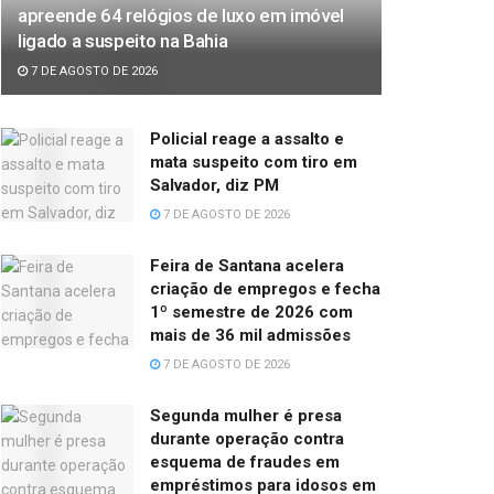
apreende 64 relógios de luxo em imóvel
ligado a suspeito na Bahia
7 DE AGOSTO DE 2026
Policial reage a assalto e
mata suspeito com tiro em
Salvador, diz PM
7 DE AGOSTO DE 2026
Feira de Santana acelera
criação de empregos e fecha
1º semestre de 2026 com
mais de 36 mil admissões
7 DE AGOSTO DE 2026
Segunda mulher é presa
durante operação contra
esquema de fraudes em
empréstimos para idosos em