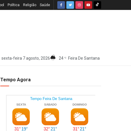
bol
Política
Religião
Saúde
sexta-feira 7 agosto, 2026
24
Feira De Santana
°C
Tempo Agora