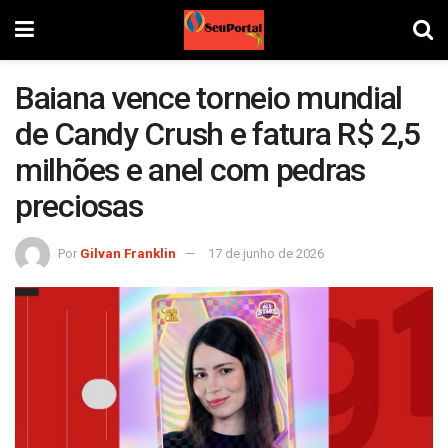
Baiana vence torneio mundial
de Candy Crush e fatura R$ 2,5
milhões e anel com pedras
preciosas
Por
Gilvan Franklin
17 de junho de 2026