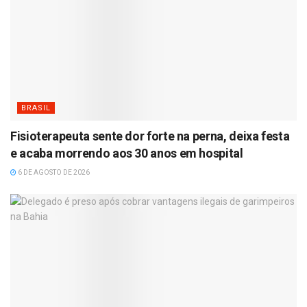
BRASIL
Fisioterapeuta sente dor forte na perna, deixa festa
e acaba morrendo aos 30 anos em hospital
6 DE AGOSTO DE 2026