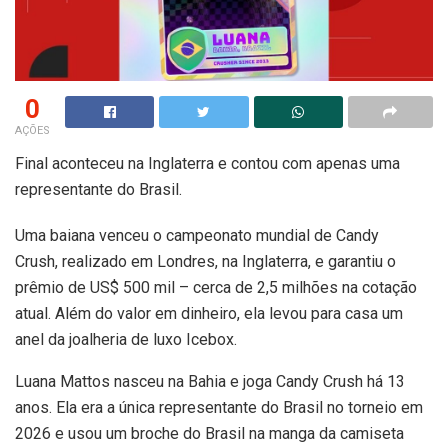
0
AÇÕES
Final aconteceu na Inglaterra e contou com apenas uma
representante do Brasil.
Uma baiana venceu o campeonato mundial de Candy
Crush, realizado em Londres, na Inglaterra, e garantiu o
prêmio de US$ 500 mil – cerca de 2,5 milhões na cotação
atual. Além do valor em dinheiro, ela levou para casa um
anel da joalheria de luxo Icebox.
Luana Mattos nasceu na Bahia e joga Candy Crush há 13
anos. Ela era a única representante do Brasil no torneio em
2026 e usou um broche do Brasil na manga da camiseta