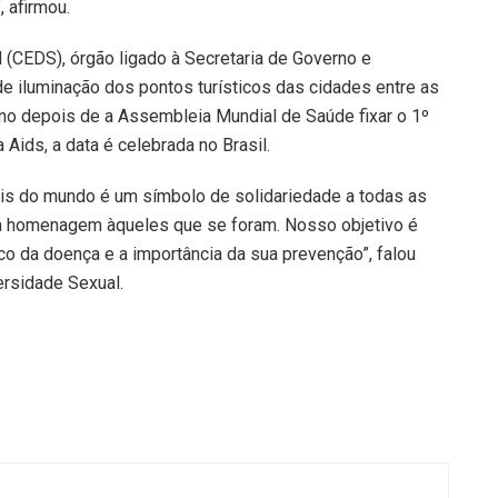
, afirmou.
 (CEDS), órgão ligado à Secretaria de Governo e
de iluminação dos pontos turísticos das cidades entre as
no depois de a Assembleia Mundial de Saúde fixar o 1º
Aids, a data é celebrada no Brasil.
is do mundo é um símbolo de solidariedade a todas as
 homenagem àqueles que se foram. Nosso objetivo é
sco da doença e a importância da sua prevenção”, falou
ersidade Sexual.