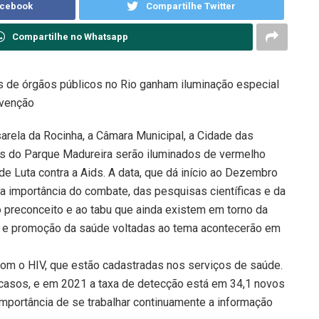
acebook
Compartilhe Twitter
Compartilhe no Whatsapp
es de órgãos públicos no Rio ganham iluminação especial
evenção
sarela da Rocinha, a Câmara Municipal, a Cidade das
s do Parque Madureira serão iluminados de vermelho
 de Luta contra a Aids. A data, que dá início ao Dezembro
a importância do combate, das pesquisas científicas e da
 preconceito e ao tabu que ainda existem em torno da
o e promoção da saúde voltadas ao tema acontecerão em
om o HIV, que estão cadastradas nos serviços de saúde.
 casos, e em 2021 a taxa de detecção está em 34,1 novos
importância de se trabalhar continuamente a informação