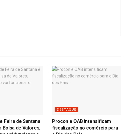
DESTAQUE
e Feira de Santana
Procon e OAB intensificam
a Bolsa de Valores;
fiscalização no comércio para