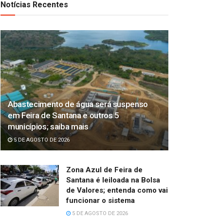
Notícias Recentes
Abastecimento de água será suspenso
em Feira de Santana e outros 5
municípios; saiba mais
5 DE AGOSTO DE 2026
Zona Azul de Feira de
Santana é leiloada na Bolsa
de Valores; entenda como vai
funcionar o sistema
5 DE AGOSTO DE 2026