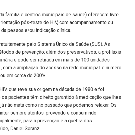
da família e centros municipais de saúde) oferecem livre
 orientação pós-teste de HIV, com acompanhamento ou
 da pessoa e/ou indicação clínica.
ratuitamente pelo Sistema Único de Saúde (SUS). As
todos de prevenção: além dos preservativos, a profilaxia
rimária e pode ser retirada em mais de 100 unidades
2, com a ampliação do acesso na rede municipal, o número
tou em cerca de 200%.
IV, que teve sua origem na década de 1980 e foi
e os pacientes têm direito garantido à medicação que lhes
a já não mata como no passado que podemos relaxar. Os
anter sempre atentos, provendo e consumindo
cipalmente, para a prevenção e a quebra dos
úde, Daniel Soranz.