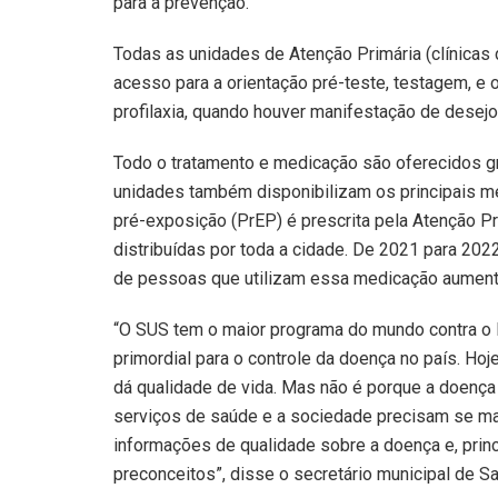
para a prevenção.
Todas as unidades de Atenção Primária (clínicas 
acesso para a orientação pré-teste, testagem, e
profilaxia, quando houver manifestação de desejo
Todo o tratamento e medicação são oferecidos g
unidades também disponibilizam os principais mé
pré-exposição (PrEP) é prescrita pela Atenção P
distribuídas por toda a cidade. De 2021 para 202
de pessoas que utilizam essa medicação aumen
“O SUS tem o maior programa do mundo contra o H
primordial para o controle da doença no país. Hoj
dá qualidade de vida. Mas não é porque a doenç
serviços de saúde e a sociedade precisam se m
informações de qualidade sobre a doença e, prin
preconceitos”, disse o secretário municipal de Sa