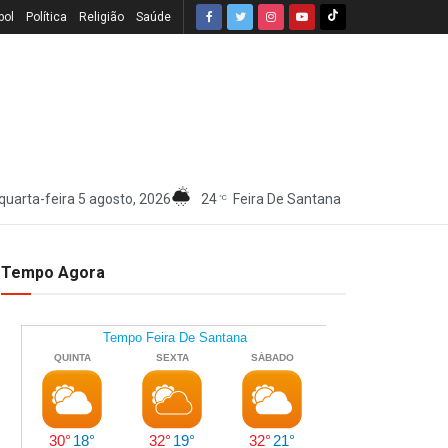
bol
Política
Religião
Saúde
quarta-feira 5 agosto, 2026
24
Feira De Santana
°C
Tempo Agora