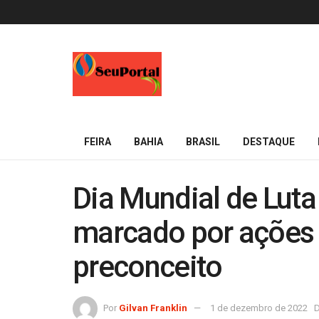
FEIRA
BAHIA
BRASIL
DESTAQUE
Dia Mundial de Luta 
marcado por ações
preconceito
Por
Gilvan Franklin
1 de dezembro de 2022
D