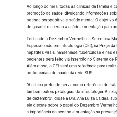
Ao longo do mês, todas as clínicas da família e 
promoção da saúde, divulgando informações sobre
pessoa soropositiva e saúde mental. O objetivo 
de garantir o acesso à saúde e orientação para 
Fechando o Dezembro Vermelho, a Secretaria Muni
Especializado em Infectologia (CEI), na Praça da
hepatites virais, hanseníase, tuberculose e nas 
pacientes será feito via inserção no Sistema de
Além disso, o CEI será uma referência para reali
profissionais de saúde da rede SUS.
“A clínica pretende servir como referência de trat
também outras patologias de infectologia. A inau
de dezembro”, disse a Dra. Ana Luiza Caldas, su
ela discute sobre o papel do Dezembro Vermelho 
a importância do acesso e orientação na prevençã