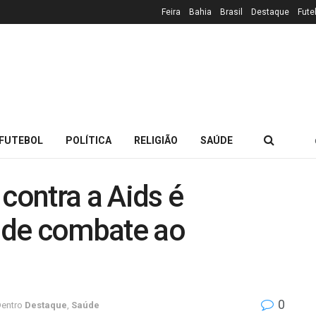
Feira
Bahia
Brasil
Destaque
Fute
FUTEBOL
POLÍTICA
RELIGIÃO
SAÚDE
contra a Aids é
 de combate ao
0
entro
Destaque
,
Saúde