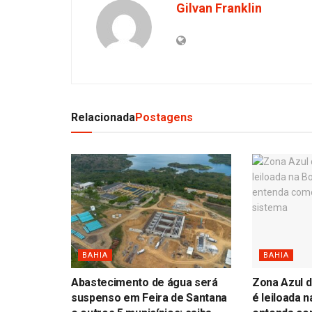
Gilvan Franklin
Relacionada
Postagens
BAHIA
BAHIA
Abastecimento de água será
Zona Azul d
suspenso em Feira de Santana
é leiloada n