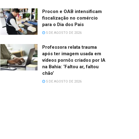
Procon e OAB intensificam
fiscalização no comércio
para o Dia dos Pais
5 DE AGOSTO DE 2026
Professora relata trauma
após ter imagem usada em
vídeos pornôs criados por IA
na Bahia: ‘Faltou ar, faltou
chão’
5 DE AGOSTO DE 2026