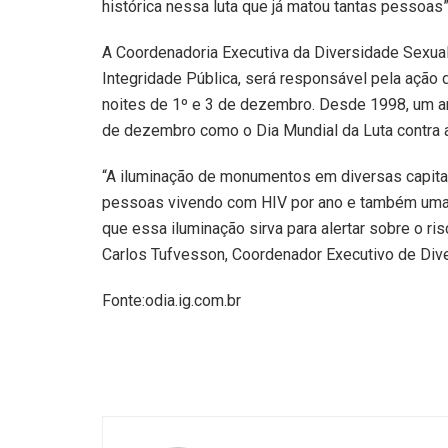
histórica nessa luta que já matou tantas pessoas”
A Coordenadoria Executiva da Diversidade Sexual
Integridade Pública, será responsável pela ação 
noites de 1º e 3 de dezembro. Desde 1998, um a
de dezembro como o Dia Mundial da Luta contra a 
“A iluminação de monumentos em diversas capita
pessoas vivendo com HIV por ano e também uma
que essa iluminação sirva para alertar sobre o ri
Carlos Tufvesson, Coordenador Executivo de Div
Fonte:odia.ig.com.br