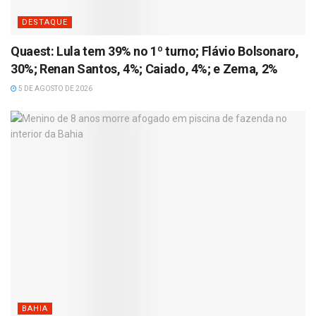
DESTAQUE
Quaest: Lula tem 39% no 1º turno; Flávio Bolsonaro,
30%; Renan Santos, 4%; Caiado, 4%; e Zema, 2%
5 DE AGOSTO DE 2026
BAHIA