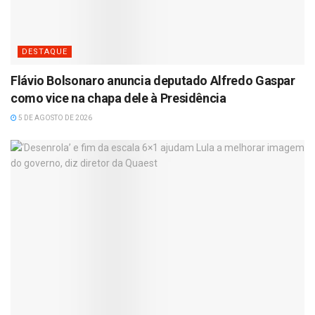
DESTAQUE
Flávio Bolsonaro anuncia deputado Alfredo Gaspar
como vice na chapa dele à Presidência
5 DE AGOSTO DE 2026