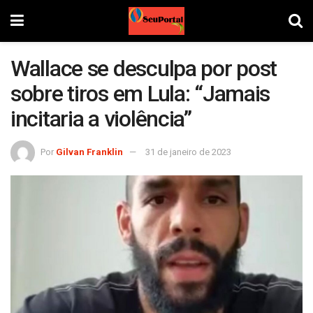
Wallace se desculpa por post
sobre tiros em Lula: “Jamais
incitaria a violência”
Por
Gilvan Franklin
31 de janeiro de 2023