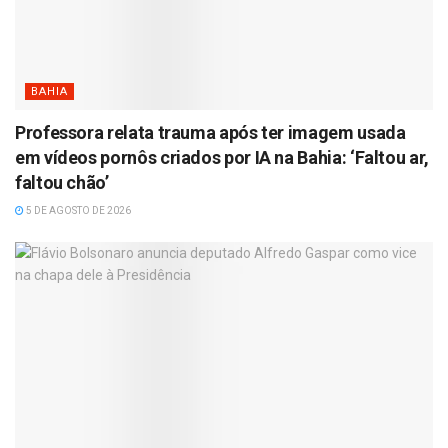
BAHIA
Professora relata trauma após ter imagem usada
em vídeos pornôs criados por IA na Bahia: ‘Faltou ar,
faltou chão’
5 DE AGOSTO DE 2026