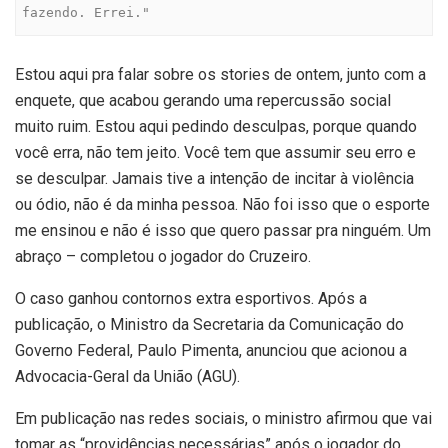
fazendo. Errei."
Estou aqui pra falar sobre os stories de ontem, junto com a
enquete, que acabou gerando uma repercussão social
muito ruim. Estou aqui pedindo desculpas, porque quando
você erra, não tem jeito. Você tem que assumir seu erro e
se desculpar. Jamais tive a intenção de incitar à violência
ou ódio, não é da minha pessoa. Não foi isso que o esporte
me ensinou e não é isso que quero passar pra ninguém. Um
abraço – completou o jogador do Cruzeiro.
O caso ganhou contornos extra esportivos. Após a
publicação, o Ministro da Secretaria da Comunicação do
Governo Federal, Paulo Pimenta, anunciou que acionou a
Advocacia-Geral da União (AGU).
Em publicação nas redes sociais, o ministro afirmou que vai
tomar as “providências necessárias” após o jogador do