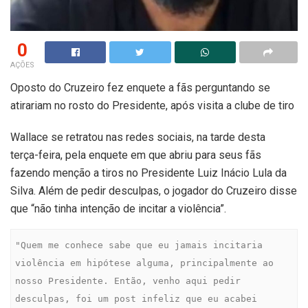
0
AÇÕES
Oposto do Cruzeiro fez enquete a fãs perguntando se
atirariam no rosto do Presidente, após visita a clube de tiro
Wallace se retratou nas redes sociais, na tarde desta
terça-feira, pela enquete em que abriu para seus fãs
fazendo menção a tiros no Presidente Luiz Inácio Lula da
Silva. Além de pedir desculpas, o jogador do Cruzeiro disse
que “não tinha intenção de incitar a violência”.
"Quem me conhece sabe que eu jamais incitaria 
violência em hipótese alguma, principalmente ao 
nosso Presidente. Então, venho aqui pedir 
desculpas, foi um post infeliz que eu acabei 