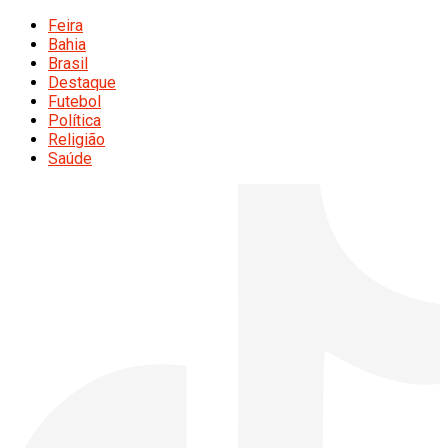
Feira
Bahia
Brasil
Destaque
Futebol
Política
Religião
Saúde