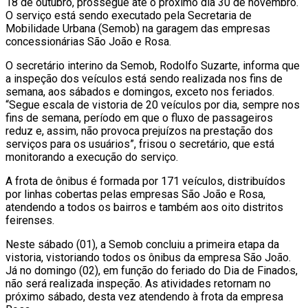
18 de outubro, prossegue até o próximo dia 30 de novembro.
O serviço está sendo executado pela Secretaria de
Mobilidade Urbana (Semob) na garagem das empresas
concessionárias São João e Rosa.
O secretário interino da Semob, Rodolfo Suzarte, informa que
a inspeção dos veículos está sendo realizada nos fins de
semana, aos sábados e domingos, exceto nos feriados.
“Segue escala de vistoria de 20 veículos por dia, sempre nos
fins de semana, período em que o fluxo de passageiros
reduz e, assim, não provoca prejuízos na prestação dos
serviços para os usuários”, frisou o secretário, que está
monitorando a execução do serviço.
A frota de ônibus é formada por 171 veículos, distribuídos
por linhas cobertas pelas empresas São João e Rosa,
atendendo a todos os bairros e também aos oito distritos
feirenses.
Neste sábado (01), a Semob concluiu a primeira etapa da
vistoria, vistoriando todos os ônibus da empresa São João.
Já no domingo (02), em função do feriado do Dia de Finados,
não será realizada inspeção. As atividades retornam no
próximo sábado, desta vez atendendo à frota da empresa