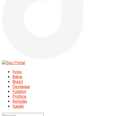
Feira
Bahia
Brasil
Destaque
Futebol
Política
Religião
Saúde