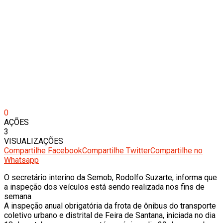
0
AÇÕES
3
VISUALIZAÇÕES
Compartilhe Facebook
Compartilhe Twitter
Compartilhe no
Whatsapp
O secretário interino da Semob, Rodolfo Suzarte, informa que
a inspeção dos veículos está sendo realizada nos fins de
semana
A inspeção anual obrigatória da frota de ônibus do transporte
coletivo urbano e distrital de Feira de Santana, iniciada no dia