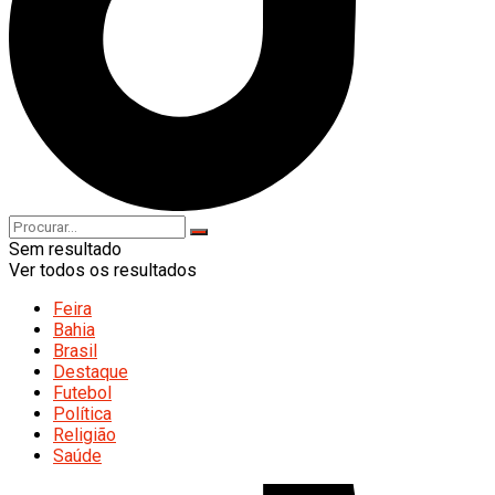
Sem resultado
Ver todos os resultados
Feira
Bahia
Brasil
Destaque
Futebol
Política
Religião
Saúde