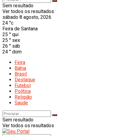
Sem resultado
Ver todos os resultados
sábado 8 agosto, 2026
24
°c
Feira de Santana
25
°
qui
25
°
sex
26
°
sáb
24
°
dom
Feira
Bahia
Brasil
Destaque
Futebol
Política
Religião
Saúde
Sem resultado
Ver todos os resultados