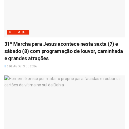
DESTAQUE
31ª Marcha para Jesus acontece nesta sexta (7) e
sábado (8) com programação de louvor, caminhada
e grandes atrações
6 DE AGOSTO DE 2026