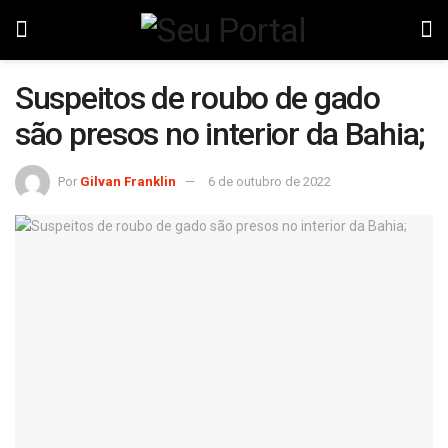
Suspeitos de roubo de gado
são presos no interior da Bahia;
Por
Gilvan Franklin
6 de outubro de 2022