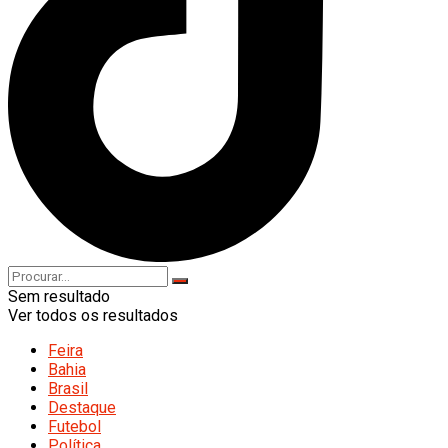
Sem resultado
Ver todos os resultados
Feira
Bahia
Brasil
Destaque
Futebol
Política