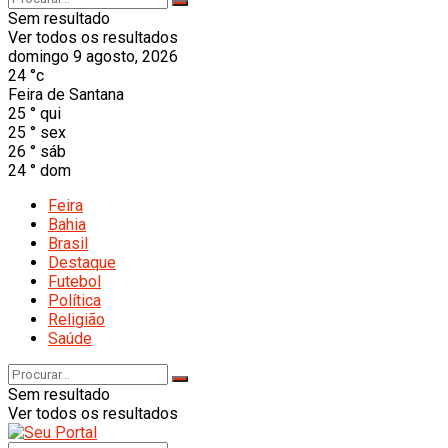
Sem resultado
Ver todos os resultados
domingo 9 agosto, 2026
24
°c
Feira de Santana
25
°
qui
25
°
sex
26
°
sáb
24
°
dom
Feira
Bahia
Brasil
Destaque
Futebol
Política
Religião
Saúde
Sem resultado
Ver todos os resultados