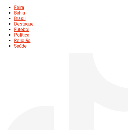
Feira
Bahia
Brasil
Destaque
Futebol
Política
Religião
Saúde