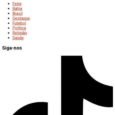
Feira
Bahia
Brasil
Destaque
Futebol
Política
Religião
Saúde
Siga-nos