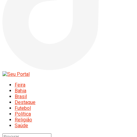
Feira
Bahia
Brasil
Destaque
Futebol
Política
Religião
Saúde