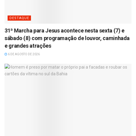
DESTAQUE
31ª Marcha para Jesus acontece nesta sexta (7) e
sábado (8) com programação de louvor, caminhada
e grandes atrações
6 DE AGOSTO DE 2026