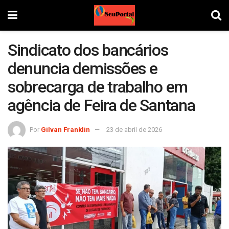
Sindicato dos bancários
denuncia demissões e
sobrecarga de trabalho em
agência de Feira de Santana
Por
Gilvan Franklin
23 de abril de 2026