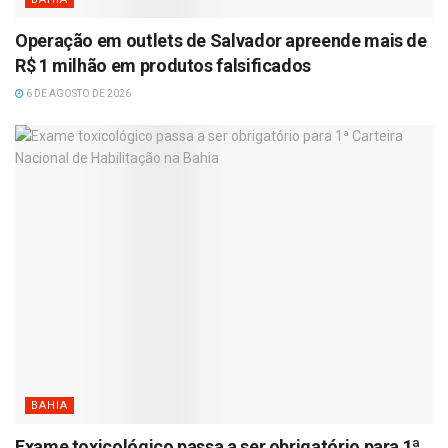
Operação em outlets de Salvador apreende mais de
R$ 1 milhão em produtos falsificados
6 DE AGOSTO DE 2026
BAHIA
Exame toxicológico passa a ser obrigatório para 1ª