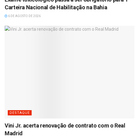
Carteira Nacional de Habilitação na Bahia
6 DE AGOSTO DE 2026
DESTAQUE
Vini Jr. acerta renovação de contrato com o Real
Madrid