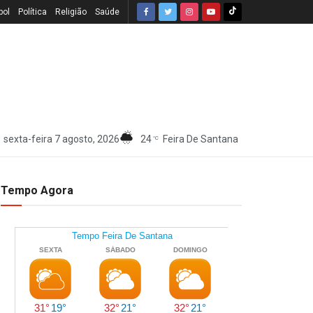
bol
Política
Religião
Saúde
sexta-feira 7 agosto, 2026
24
Feira De Santana
°C
Tempo Agora