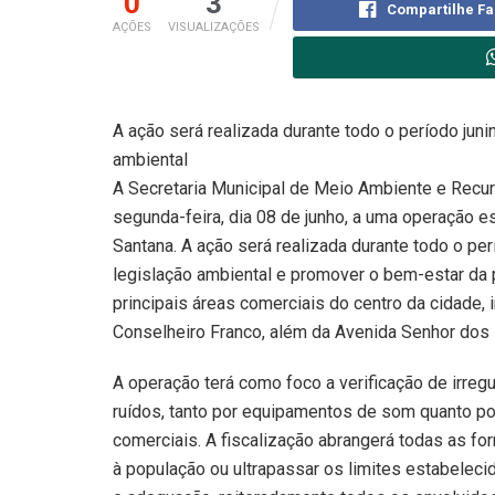
0
3
Compartilhe F
AÇÕES
VISUALIZAÇÕES
A ação será realizada durante todo o período juni
ambiental
A Secretaria Municipal de Meio Ambiente e Recur
segunda-feira, dia 08 de junho, a uma operação e
Santana. A ação será realizada durante todo o per
legislação ambiental e promover o bem-estar da 
principais áreas comerciais do centro da cidade,
Conselheiro Franco, além da Avenida Senhor dos
A operação terá como foco a verificação de irre
ruídos, tanto por equipamentos de som quanto po
comerciais. A fiscalização abrangerá todas as 
à população ou ultrapassar os limites estabelec