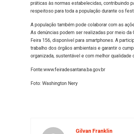
práticas às normas estabelecidas, contribuindo 
respeitoso para toda a população durante os fest
A população também pode colaborar com as ações
As denúncias podem ser realizadas por meio da C
Feira 156, disponível para smartphones. A partic
trabalho dos órgãos ambientais e garantir o cump
organizada, sustentável e com melhor qualidade d
Fonte:www.feiradesantana.ba.gov.br
Foto: Washington Nery
Gilvan Franklin