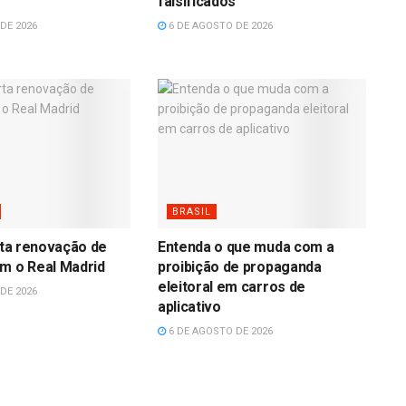
falsificados
DE 2026
6 DE AGOSTO DE 2026
BRASIL
erta renovação de
Entenda o que muda com a
m o Real Madrid
proibição de propaganda
eleitoral em carros de
DE 2026
aplicativo
6 DE AGOSTO DE 2026