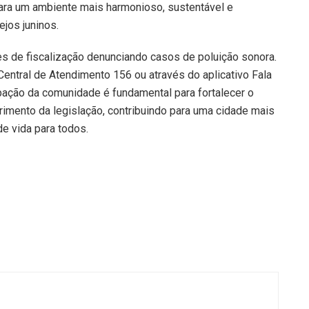
para um ambiente mais harmonioso, sustentável e
ejos juninos.
 de fiscalização denunciando casos de poluição sonora.
entral de Atendimento 156 ou através do aplicativo Fala
ipação da comunidade é fundamental para fortalecer o
rimento da legislação, contribuindo para uma cidade mais
e vida para todos.