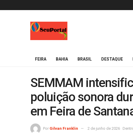
FEIRA
BAHIA
BRASIL
DESTAQUE
SEMMAM intensifica
poluição sonora dur
em Feira de Santan
Por
Gilvan Franklin
2 de junho de 2026
Dentr