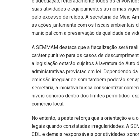
e adequação, reiteradamente todos os envolvid
suas atividades e equipamentos às normas vigen
pelo excesso de ruídos. A secretária de Meio Am
as ações juntamente com os fiscais ambientais
municipal com a preservação da qualidade de vid
A SEMMAM destaca que a fiscalização será realiz
caráter punitivo para os casos de descumprimen
a legislação estarão sujeitos à lavratura de Auto
administrativas previstas em lei. Dependendo da 
emissão irregular de som também poderão ser ap
secretaria, a iniciativa busca conscientizar come
níveis sonoros dentro dos limites permitidos, 
comércio local.
No entanto, a pasta reforça que a orientação e a
legais quando constatadas irregularidades. A SEM
CDL e demais responsáveis por atividades sono