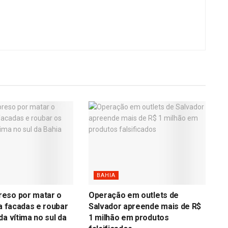
BAHIA
eso por matar o
Operação em outlets de
 a facadas e roubar
Salvador apreende mais de R$
da vítima no sul da
1 milhão em produtos