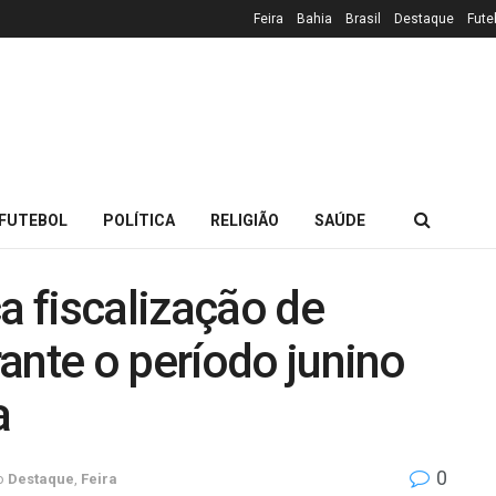
Feira
Bahia
Brasil
Destaque
Fute
FUTEBOL
POLÍTICA
RELIGIÃO
SAÚDE
 fiscalização de
ante o período junino
a
0
o
Destaque
,
Feira