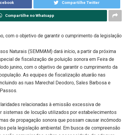
acebook
Compartilhe Twitter
Compartilhe no Whatsapp
no, com o objetivo de garantir o cumprimento da legislação
sos Naturais (SEMMAM) dará início, a partir da próxima
special de fiscalização de poluição sonora em Feira de
íodo junino, com o objetivo de garantir o cumprimento da
população. As equipes de fiscalização atuarão nas
 incluindo as ruas Marechal Deodoro, Sales Barbosa e
 Passos.
gularidades relacionadas à emissão excessiva de
r sistemas de locução utilizados por estabelecimentos
formas de propagação sonora que possam causar incômodo
idos pela legislação ambiental. Em busca de compreensão