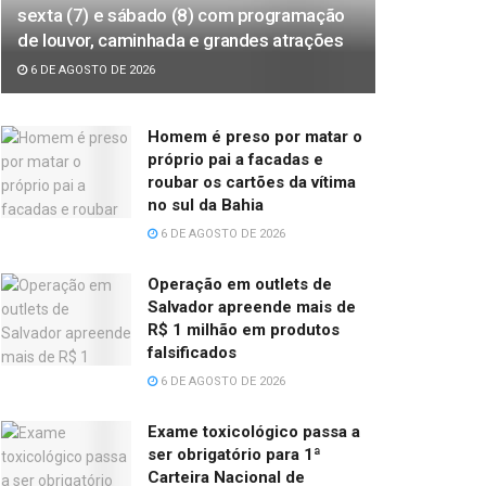
sexta (7) e sábado (8) com programação
de louvor, caminhada e grandes atrações
6 DE AGOSTO DE 2026
Homem é preso por matar o
próprio pai a facadas e
roubar os cartões da vítima
no sul da Bahia
6 DE AGOSTO DE 2026
Operação em outlets de
Salvador apreende mais de
R$ 1 milhão em produtos
falsificados
6 DE AGOSTO DE 2026
Exame toxicológico passa a
ser obrigatório para 1ª
Carteira Nacional de