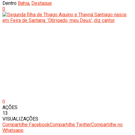
Dentro
Bahia
,
Destaque
0
0
AÇÕES
13
VISUALIZAÇÕES
Compartilhe Facebook
Compartilhe Twitter
Compartilhe no
Whatsapp