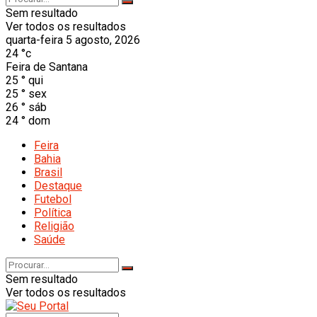
Sem resultado
Ver todos os resultados
quarta-feira 5 agosto, 2026
24
°c
Feira de Santana
25
°
qui
25
°
sex
26
°
sáb
24
°
dom
Feira
Bahia
Brasil
Destaque
Futebol
Política
Religião
Saúde
Sem resultado
Ver todos os resultados