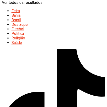
Ver todos os resultados
Feira
Bahia
Brasil
Destaque
Futebol
Política
Religião
Saúde