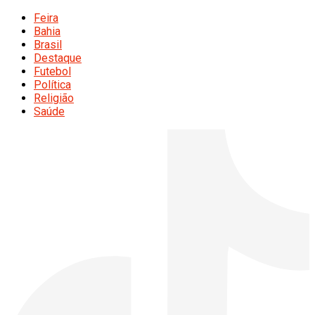
Feira
Bahia
Brasil
Destaque
Futebol
Política
Religião
Saúde