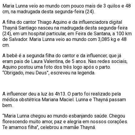
Maria Lunna veio ao mundo com pouco mais de 3 quilos e 48
cm, na madrugada desta segunda-feira (24).
A filha do cantor Thiago Aquino e da influenciadora digital
Thayná Santiago nasceu na madrugada desta segunda-feira
(24), em um hospital particular, em Feira de Santana, a 100 km
de Salvador. Maria Lunna veio ao mundo com 3,085 kg e 48
cm.
A bebê é a segunda filha do cantor e da influencer, que já
eram pais de Laura Valentina, de 5 anos. Nas redes sociais,
Aquino postou uma foto dos três logo após o parto.
“Obrigado, meu Deus”, escreveu na legenda.
A influencer deu a luz às 4h13. O parto foi realizado pela
médica obstétrica Mariana Maciel. Lunna e Thayná passam
bem.
“Maria Lunna chegou ao mundo esbanjando saúde. Chegou
florescendo muito amor, paz e alegria em nossos corações.
Te amamos filha”, celebrou a mamãe Thayná.