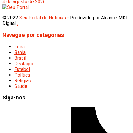
4 de agosto de 2026
© 2022
Seu Portal de Notícias
- Produzido por Alcance MKT
Digital
.
Navegue por categorias
Feira
Bahia
Brasil
Destaque
Futebol
Política
Religião
Saúde
Siga-nos