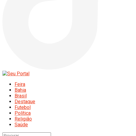
Feira
Bahia
Brasil
Destaque
Futebol
Política
Religião
Saúde