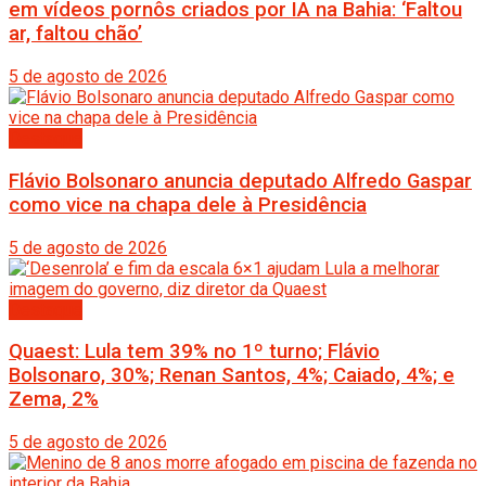
em vídeos pornôs criados por IA na Bahia: ‘Faltou
ar, faltou chão’
5 de agosto de 2026
Destaque
Flávio Bolsonaro anuncia deputado Alfredo Gaspar
como vice na chapa dele à Presidência
5 de agosto de 2026
Destaque
Quaest: Lula tem 39% no 1º turno; Flávio
Bolsonaro, 30%; Renan Santos, 4%; Caiado, 4%; e
Zema, 2%
5 de agosto de 2026