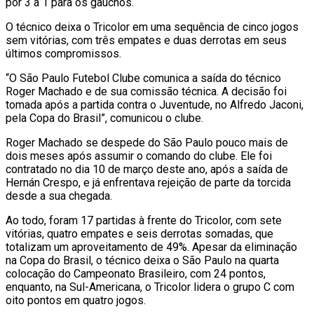
por 3 a 1 para os gaúchos.
O técnico deixa o Tricolor em uma sequência de cinco jogos
sem vitórias, com três empates e duas derrotas em seus
últimos compromissos.
“O São Paulo Futebol Clube comunica a saída do técnico
Roger Machado e de sua comissão técnica. A decisão foi
tomada após a partida contra o Juventude, no Alfredo Jaconi,
pela Copa do Brasil”, comunicou o clube.
Roger Machado se despede do São Paulo pouco mais de
dois meses após assumir o comando do clube. Ele foi
contratado no dia 10 de março deste ano, após a saída de
Hernán Crespo, e já enfrentava rejeição de parte da torcida
desde a sua chegada.
Ao todo, foram 17 partidas à frente do Tricolor, com sete
vitórias, quatro empates e seis derrotas somadas, que
totalizam um aproveitamento de 49%. Apesar da eliminação
na Copa do Brasil, o técnico deixa o São Paulo na quarta
colocação do Campeonato Brasileiro, com 24 pontos,
enquanto, na Sul-Americana, o Tricolor lidera o grupo C com
oito pontos em quatro jogos.