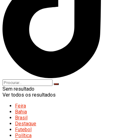
Sem resultado
Ver todos os resultados
Feira
Bahia
Brasil
Destaque
Futebol
Política