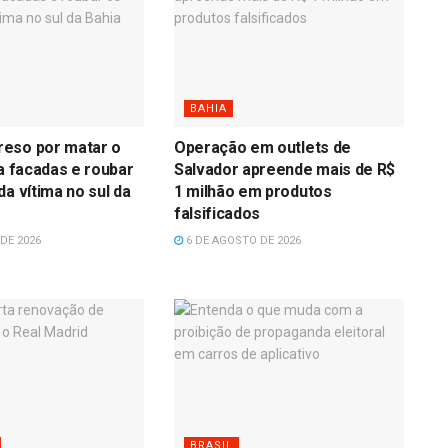
BAHIA
eso por matar o
Operação em outlets de
 a facadas e roubar
Salvador apreende mais de R$
da vítima no sul da
1 milhão em produtos
falsificados
DE 2026
6 DE AGOSTO DE 2026
BRASIL