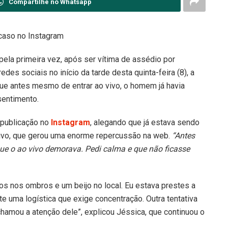
Compartilhe no Whatsapp
caso no Instagram
pela primeira vez, após ser vítima de assédio por
es sociais no início da tarde desta quinta-feira (8), a
que antes mesmo de entrar ao vivo, o homem já havia
sentimento.
 publicação no
Instagram
, alegando que já estava sendo
vivo, que gerou uma enorme repercussão na web.
“Antes
e o ao vivo demorava. Pedi calma e que não ficasse
s nos ombros e um beijo no local. Eu estava prestes a
te uma logística que exige concentração. Outra tentativa
hamou a atenção dele”, explicou Jéssica, que continuou o