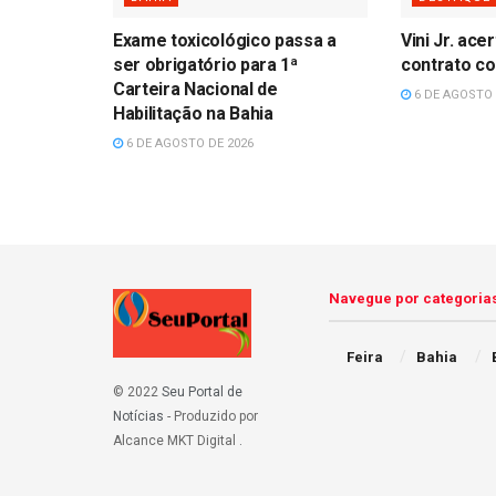
Exame toxicológico passa a
Vini Jr. ac
ser obrigatório para 1ª
contrato co
Carteira Nacional de
6 DE AGOSTO 
Habilitação na Bahia
6 DE AGOSTO DE 2026
Navegue por categoria
Feira
Bahia
© 2022
Seu Portal de
Notícias
- Produzido por
Alcance MKT Digital
.