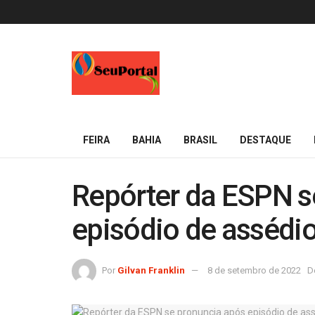
FEIRA
BAHIA
BRASIL
DESTAQUE
Repórter da ESPN s
episódio de assédi
Por
Gilvan Franklin
8 de setembro de 2022
D