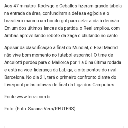
Aos 47 minutos, Rodrygo e Ceballos fizeram grande tabela
na entrada da área, confundiram a defesa egípcia e o
brasileiro marcou um bonito gol para selar a ida à decisão.
Em um dos últimos lances da partida, o Real ampliou, com
Arribas aproveitando rebote da zaga e chutando no canto.
Apesar da classificação à final do Mundial, o Real Madrid
não vive bom momento no futebol espanhol. O time de
Ancelotti perdeu para o Mallorca por 1 a 0 na última rodada
e está na vice-liderança da LaLiga, a oito pontos do rival
Barcelona. No dia 21, terá o primeiro confronto diante do
Liverpool pelas oitavas de final da Liga dos Campeões.
Fonte:www.terra.com.br
Foto: (Foto: Susana Vera/REUTERS)