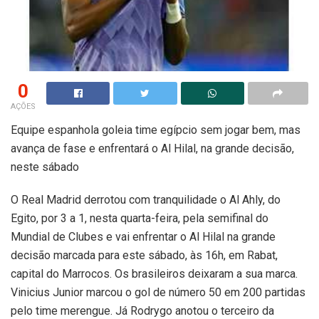
0
AÇÕES
Equipe espanhola goleia time egípcio sem jogar bem, mas
avança de fase e enfrentará o Al Hilal, na grande decisão,
neste sábado
O Real Madrid derrotou com tranquilidade o Al Ahly, do
Egito, por 3 a 1, nesta quarta-feira, pela semifinal do
Mundial de Clubes e vai enfrentar o Al Hilal na grande
decisão marcada para este sábado, às 16h, em Rabat,
capital do Marrocos. Os brasileiros deixaram a sua marca.
Vinicius Junior marcou o gol de número 50 em 200 partidas
pelo time merengue. Já Rodrygo anotou o terceiro da