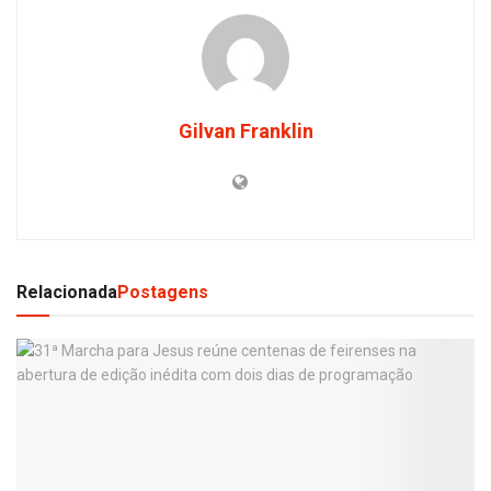
Gilvan Franklin
Relacionada
Postagens