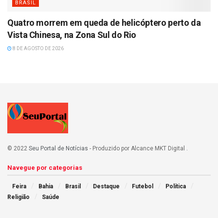
BRASIL
Quatro morrem em queda de helicóptero perto da
Vista Chinesa, na Zona Sul do Rio
8 DE AGOSTO DE 2026
© 2022
Seu Portal de Notícias
- Produzido por Alcance MKT Digital
.
Navegue por categorias
Feira
Bahia
Brasil
Destaque
Futebol
Política
Religião
Saúde