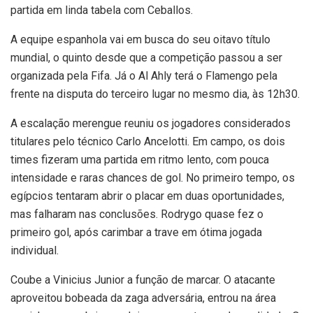
partida em linda tabela com Ceballos.
A equipe espanhola vai em busca do seu oitavo título
mundial, o quinto desde que a competição passou a ser
organizada pela Fifa. Já o Al Ahly terá o Flamengo pela
frente na disputa do terceiro lugar no mesmo dia, às 12h30.
A escalação merengue reuniu os jogadores considerados
titulares pelo técnico Carlo Ancelotti. Em campo, os dois
times fizeram uma partida em ritmo lento, com pouca
intensidade e raras chances de gol. No primeiro tempo, os
egípcios tentaram abrir o placar em duas oportunidades,
mas falharam nas conclusões. Rodrygo quase fez o
primeiro gol, após carimbar a trave em ótima jogada
individual.
Coube a Vinicius Junior a função de marcar. O atacante
aproveitou bobeada da zaga adversária, entrou na área