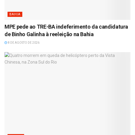
BAHIA
MPE pede ao TRE-BA indeferimento da candidatura
de Binho Galinha à reeleição na Bahia
8 DE AGOSTO DE 2026