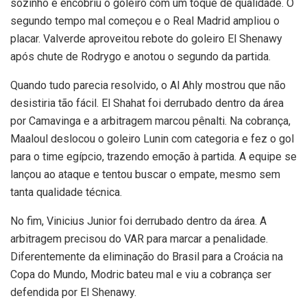
sozinho e encobriu o goleiro com um toque de qualidade. O
segundo tempo mal começou e o Real Madrid ampliou o
placar. Valverde aproveitou rebote do goleiro El Shenawy
após chute de Rodrygo e anotou o segundo da partida.
Quando tudo parecia resolvido, o Al Ahly mostrou que não
desistiria tão fácil. El Shahat foi derrubado dentro da área
por Camavinga e a arbitragem marcou pênalti. Na cobrança,
Maaloul deslocou o goleiro Lunin com categoria e fez o gol
para o time egípcio, trazendo emoção à partida. A equipe se
lançou ao ataque e tentou buscar o empate, mesmo sem
tanta qualidade técnica.
No fim, Vinicius Junior foi derrubado dentro da área. A
arbitragem precisou do VAR para marcar a penalidade.
Diferentemente da eliminação do Brasil para a Croácia na
Copa do Mundo, Modric bateu mal e viu a cobrança ser
defendida por El Shenawy.