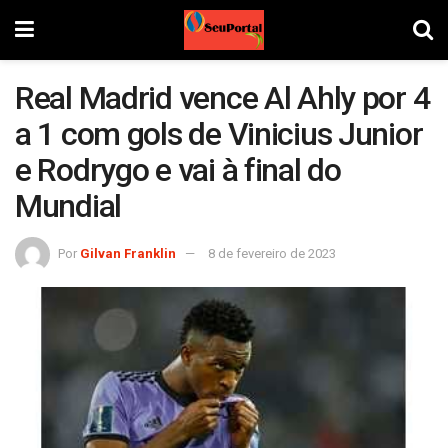
Real Madrid vence Al Ahly por 4
a 1 com gols de Vinicius Junior
e Rodrygo e vai à final do
Mundial
Por
Gilvan Franklin
8 de fevereiro de 2023