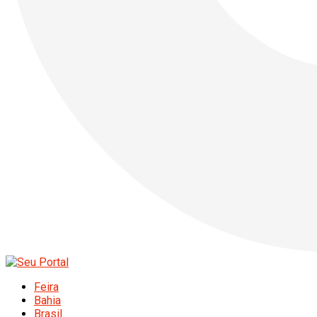
Feira
Bahia
Brasil