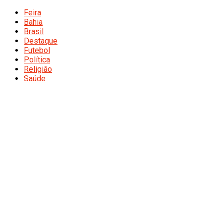
Feira
Bahia
Brasil
Destaque
Futebol
Política
Religião
Saúde