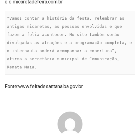
é o micaretadefeira.com.br
"Vamos contar a história da festa, relembrar as 
antigas micaretas, as pessoas envolvidas e que 
fazem a folia acontecer. No site também serão 
divulgadas as atrações e a programação completa, e 
o internauta poderá acompanhar a cobertura”, 
afirma a secretária municipal de Comunicação, 
Renata Maia.
Fonte:www.feiradesantana.ba.gov.br