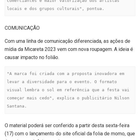
comerciantes e maior valorização dos artistas 
locais e dos grupos culturais", pontua.
COMUNICAÇÃO
Com uma linha de comunicação diferenciada, as ações de
mídia da Micareta 2023 vem com nova roupagem. A ideia é
causar impacto no folião.
"A marca foi criada com a proposta inovadora em 
levar a diversidade para o evento. O formato 
visual lembra o sol em referência que a festa vai 
começar mais cedo", explica o publicitário Nilson 
Santana.
O material poderá ser conferido a partir desta sexta-feira
(17) com o lançamento do site oficial da folia de momo, que