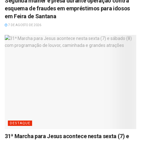
Segunda mulher é presa durante operação contra
esquema de fraudes em empréstimos para idosos
em Feira de Santana
7 DE AGOSTO DE 2026
DESTAQUE
31ª Marcha para Jesus acontece nesta sexta (7) e