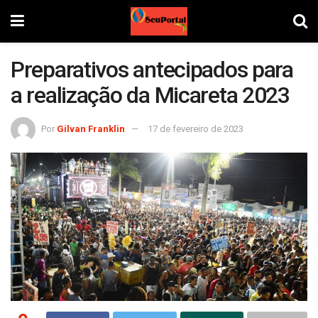
Preparativos antecipados para
a realização da Micareta 2023
Por
Gilvan Franklin
17 de fevereiro de 2023