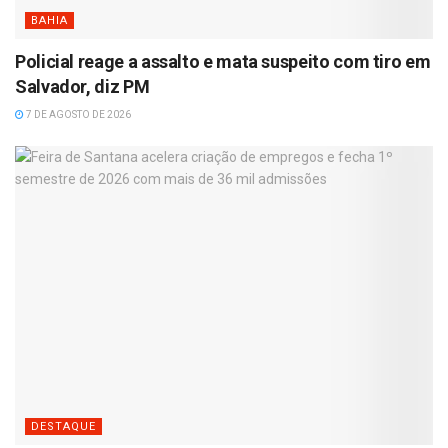
BAHIA
Policial reage a assalto e mata suspeito com tiro em
Salvador, diz PM
7 DE AGOSTO DE 2026
DESTAQUE