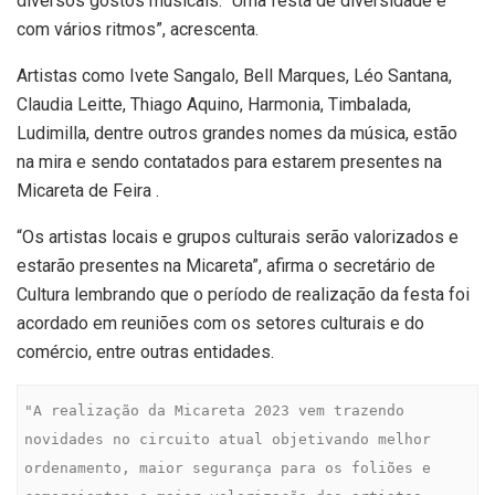
diversos gostos musicais. “Uma festa de diversidade e
com vários ritmos”, acrescenta.
Artistas como Ivete Sangalo, Bell Marques, Léo Santana,
Claudia Leitte, Thiago Aquino, Harmonia, Timbalada,
Ludimilla, dentre outros grandes nomes da música, estão
na mira e sendo contatados para estarem presentes na
Micareta de Feira .
“Os artistas locais e grupos culturais serão valorizados e
estarão presentes na Micareta”, afirma o secretário de
Cultura lembrando que o período de realização da festa foi
acordado em reuniões com os setores culturais e do
comércio, entre outras entidades.
"A realização da Micareta 2023 vem trazendo 
novidades no circuito atual objetivando melhor 
ordenamento, maior segurança para os foliões e 