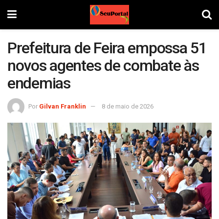
Prefeitura de Feira empossa 51
novos agentes de combate às
endemias
Por
Gilvan Franklin
8 de maio de 2026