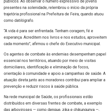
públicos. Ao observar o número expressivo de jovens
presentes na solenidade, relembrou o início da própria
trajetória profissional na Prefeitura de Feira, quando atuou
como datilógrafo.
“A vida é para ser enfrentada. Tenham coragem, fé e
esperança. Acreditem nos livros e nos estudos, aproveitem
cada momento”, afirmou o chefe do Executivo municipal.
Os agentes de combate às endemias desempenham papel
essencial nos territórios, atuando por meio de visitas
domiciliares, identificação e eliminação de focos,
orientação à comunidade e apoio a campanhas de saúde. A
atuação direta junto aos moradores contribui para ampliar a
prevenção e reduzir riscos à saúde pública.
Na rede municipal de Saúde, os profissionais estão
distribuídos em diversas frentes de combate, a exemplo
das arboviroses — como dengue, zika e chikungunya —,