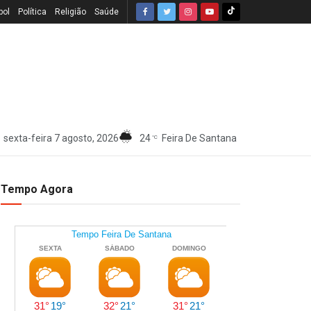
bol
Política
Religião
Saúde
sexta-feira 7 agosto, 2026
24
Feira De Santana
°C
Tempo Agora