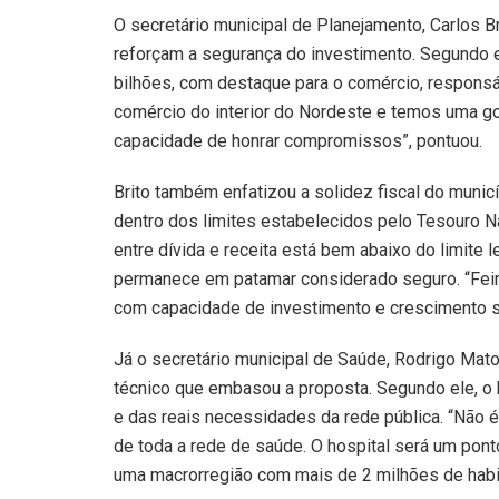
O secretário municipal de Planejamento, Carlos B
reforçam a segurança do investimento. Segundo e
bilhões, com destaque para o comércio, responsá
comércio do interior do Nordeste e temos uma go
capacidade de honrar compromissos”, pontuou.
Brito também enfatizou a solidez fiscal do muni
dentro dos limites estabelecidos pelo Tesouro N
entre dívida e receita está bem abaixo do limite
permanece em patamar considerado seguro. “Feira
com capacidade de investimento e crescimento sus
Já o secretário municipal de Saúde, Rodrigo Mato
técnico que embasou a proposta. Segundo ele, o 
e das reais necessidades da rede pública. “Não 
de toda a rede de saúde. O hospital será um pon
uma macrorregião com mais de 2 milhões de habit