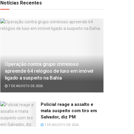
Notícias Recentes
Operação contra grupo criminoso
apreende 64 relógios de luxo em imóvel
ligado a suspeito na Bahia
7 DE AGOSTO DE 2026
Policial reage a assalto e
mata suspeito com tiro em
Salvador, diz PM
7 DE AGOSTO DE 2026