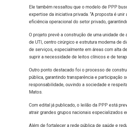
Ele também ressaltou que o modelo de PPP busc
expertise da iniciativa privada. “A proposta é uni
eficiência operacional do setor privado, garantin
O projeto prevê a construção de uma unidade de a
de UTI, centro cirúrgico e estrutura moderna de d
de serviços, especialmente em áreas com alta de
suprir a necessidade de leitos clínicos e de terap
Outro ponto destacado foi o processo de construç
pública, garantindo transparência e participação s
responsabilidade, ouvindo a sociedade e respeit
Matos.
Com edital já publicado, o leilão da PPP está pr
atrair grandes grupos nacionais especializados em
Além de fortalecer a rede pública de saúde e red