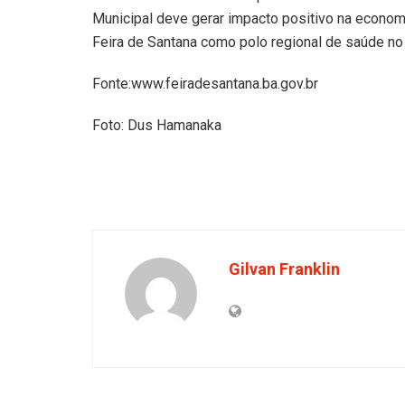
Municipal deve gerar impacto positivo na econom
Feira de Santana como polo regional de saúde no i
Fonte:www.feiradesantana.ba.gov.br
Foto: Dus Hamanaka
Gilvan Franklin