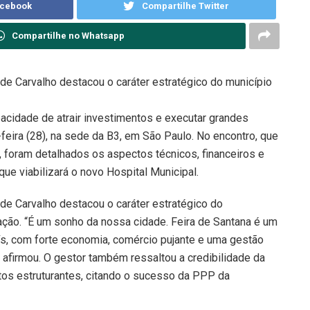
acebook
Compartilhe Twitter
Compartilhe no Whatsapp
de Carvalho destacou o caráter estratégico do município
pacidade de atrair investimentos e executar grandes
feira (28), na sede da B3, em São Paulo. No encontro, que
 foram detalhados os aspectos técnicos, financeiros e
ue viabilizará o novo Hospital Municipal.
de Carvalho destacou o caráter estratégico do
lação. “É um sonho da nossa cidade. Feira de Santana é um
ís, com forte economia, comércio pujante e uma gestão
firmou. O gestor também ressaltou a credibilidade da
etos estruturantes, citando o sucesso da PPP da