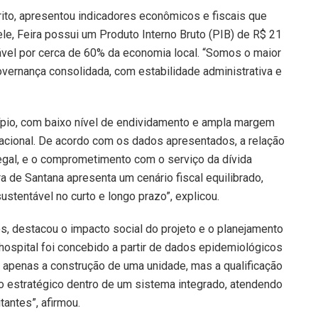
rito, apresentou indicadores econômicos e fiscais que
le, Feira possui um Produto Interno Bruto (PIB) de R$ 21
vel por cerca de 60% da economia local. “Somos o maior
vernança consolidada, com estabilidade administrativa e
cípio, com baixo nível de endividamento e ampla margem
acional. De acordo com os dados apresentados, a relação
 legal, e o comprometimento com o serviço da dívida
 de Santana apresenta um cenário fiscal equilibrado,
tentável no curto e longo prazo”, explicou.
s, destacou o impacto social do projeto e o planejamento
hospital foi concebido a partir de dados epidemiológicos
é apenas a construção de uma unidade, mas a qualificação
to estratégico dentro de um sistema integrado, atendendo
antes”, afirmou.