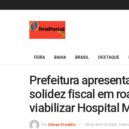
FEIRA
BAHIA
BRASIL
DESTAQUE
Prefeitura apresenta
solidez fiscal em r
viabilizar Hospital 
Por
Gilvan Franklin
28 de abril de 2026
Dentr