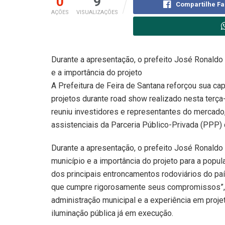
0
9
Compartilhe F
AÇÕES
VISUALIZAÇÕES
Durante a apresentação, o prefeito José Ronaldo 
e a importância do projeto
A Prefeitura de Feira de Santana reforçou sua ca
projetos durante road show realizado nesta terça-
reuniu investidores e representantes do mercado,
assistenciais da Parceria Público-Privada (PPP) q
Durante a apresentação, o prefeito José Ronaldo 
município e a importância do projeto para a popu
dos principais entroncamentos rodoviários do pa
que cumpre rigorosamente seus compromissos”, a
administração municipal e a experiência em proj
iluminação pública já em execução.