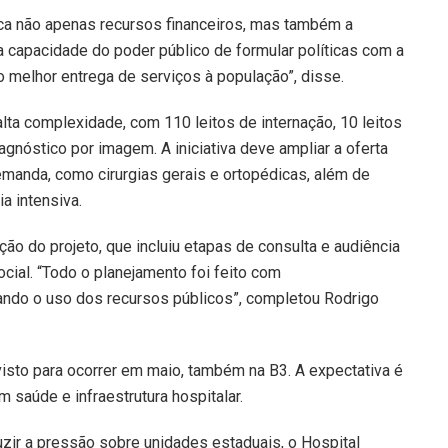
a não apenas recursos financeiros, mas também a
r a capacidade do poder público de formular políticas com a
do melhor entrega de serviços à população”, disse.
lta complexidade, com 110 leitos de internação, 10 leitos
iagnóstico por imagem. A iniciativa deve ampliar a oferta
manda, como cirurgias gerais e ortopédicas, além de
ia intensiva.
ão do projeto, que incluiu etapas de consulta e audiência
ocial. “Todo o planejamento foi feito com
ando o uso dos recursos públicos”, completou Rodrigo
evisto para ocorrer em maio, também na B3. A expectativa é
 saúde e infraestrutura hospitalar.
uzir a pressão sobre unidades estaduais, o Hospital