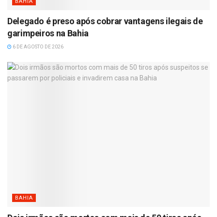
BAHIA
Delegado é preso após cobrar vantagens ilegais de
garimpeiros na Bahia
6 DE AGOSTO DE 2026
BAHIA