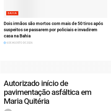
BAHIA
Dois irmãos são mortos com mais de 50 tiros após
suspeitos se passarem por policiais e invadirem
casa na Bahia
6 DE AGOSTO DE 2026
Autorizado início de
pavimentação asfáltica em
Maria Quitéria