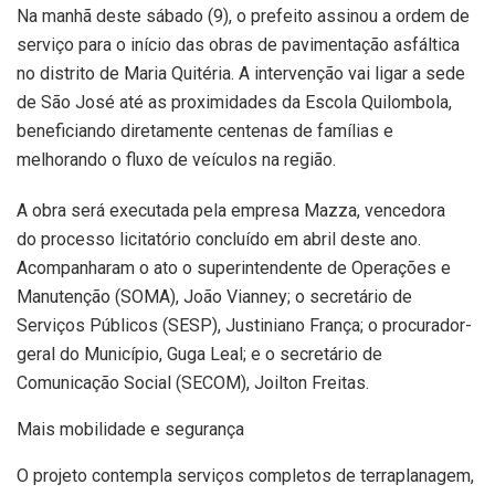
Na manhã deste sábado (9), o prefeito assinou a ordem de
serviço para o início das obras de pavimentação asfáltica
no distrito de Maria Quitéria. A intervenção vai ligar a sede
de São José até as proximidades da Escola Quilombola,
beneficiando diretamente centenas de famílias e
melhorando o fluxo de veículos na região.
A obra será executada pela empresa Mazza, vencedora
do processo licitatório concluído em abril deste ano.
Acompanharam o ato o superintendente de Operações e
Manutenção (SOMA), João Vianney; o secretário de
Serviços Públicos (SESP), Justiniano França; o procurador-
geral do Município, Guga Leal; e o secretário de
Comunicação Social (SECOM), Joilton Freitas.
Mais mobilidade e segurança
O projeto contempla serviços completos de terraplanagem,