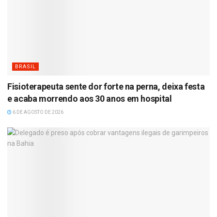
BRASIL
Fisioterapeuta sente dor forte na perna, deixa festa
e acaba morrendo aos 30 anos em hospital
6 DE AGOSTO DE 2026