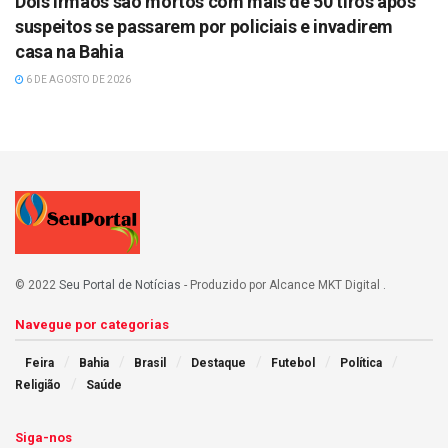
Dois irmãos são mortos com mais de 50 tiros após
suspeitos se passarem por policiais e invadirem
casa na Bahia
6 DE AGOSTO DE 2026
© 2022
Seu Portal de Notícias
- Produzido por Alcance MKT Digital
.
Navegue por categorias
Feira
Bahia
Brasil
Destaque
Futebol
Política
Religião
Saúde
Siga-nos