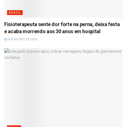
BRASIL
Fisioterapeuta sente dor forte na perna, deixa festa
e acaba morrendo aos 30 anos em hospital
6 DE AGOSTO DE 2026