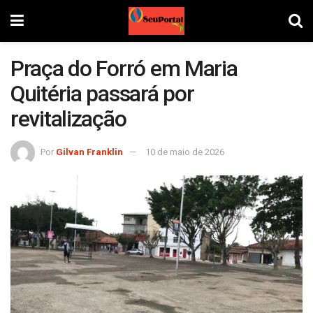
Praça do Forró em Maria
Quitéria passará por
revitalização
Por
Gilvan Franklin
10 de maio de 2026