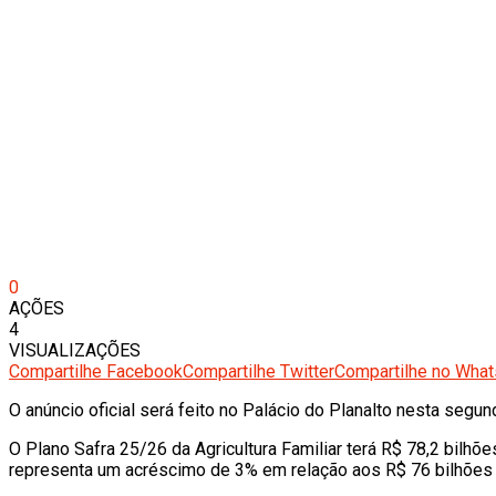
0
AÇÕES
4
VISUALIZAÇÕES
Compartilhe Facebook
Compartilhe Twitter
Compartilhe no Wha
O anúncio oficial será feito no Palácio do Planalto nesta segu
O Plano Safra 25/26 da Agricultura Familiar terá R$ 78,2 bilh
representa um acréscimo de 3% em relação aos R$ 76 bilhões 