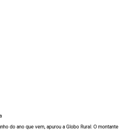
a
unho do ano que vem, apurou a Globo Rural. O montante