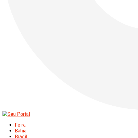
Feira
Bahia
Brasil