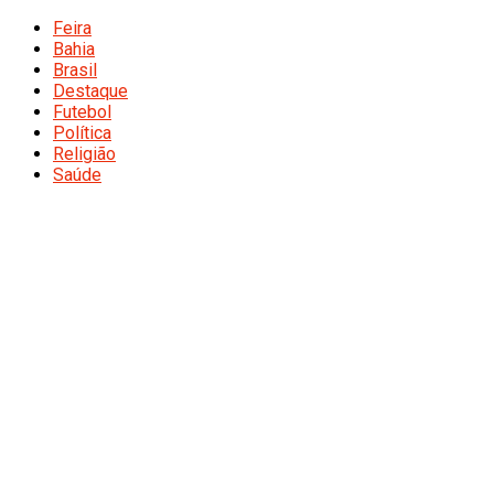
Feira
Bahia
Brasil
Destaque
Futebol
Política
Religião
Saúde