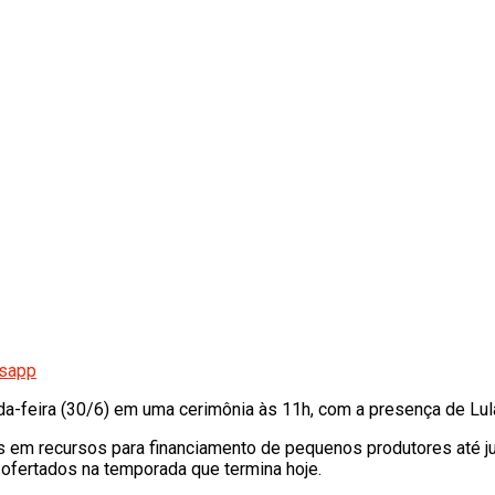
tsapp
nda-feira (30/6) em uma cerimônia às 11h, com a presença de Lul
ões em recursos para financiamento de pequenos produtores até j
ofertados na temporada que termina hoje.