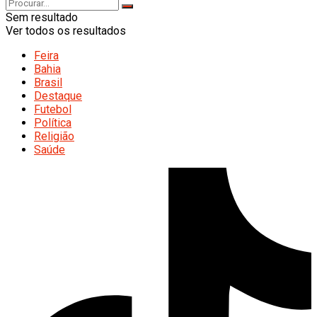
Sem resultado
Ver todos os resultados
Feira
Bahia
Brasil
Destaque
Futebol
Política
Religião
Saúde