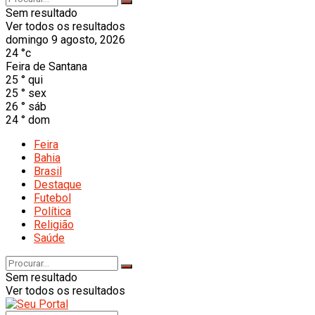
Sem resultado
Ver todos os resultados
domingo 9 agosto, 2026
24
°c
Feira de Santana
25
°
qui
25
°
sex
26
°
sáb
24
°
dom
Feira
Bahia
Brasil
Destaque
Futebol
Política
Religião
Saúde
Sem resultado
Ver todos os resultados