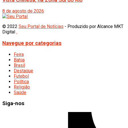
8 de agosto de 2026
© 2022
Seu Portal de Notícias
- Produzido por Alcance MKT
Digital
.
Navegue por categorias
Feira
Bahia
Brasil
Destaque
Futebol
Política
Religião
Saúde
Siga-nos