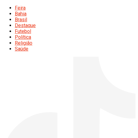
Feira
Bahia
Brasil
Destaque
Futebol
Política
Religião
Saúde