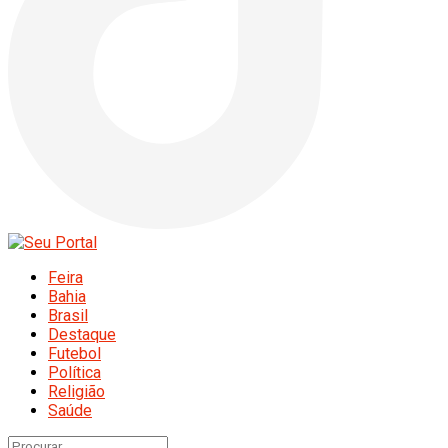
Feira
Bahia
Brasil
Destaque
Futebol
Política
Religião
Saúde