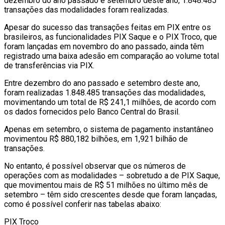
dezembro do ano passado e setembro deste ano, 1.848.485
transações das modalidades foram realizadas.
Apesar do sucesso das transações feitas em PIX entre os
brasileiros, as funcionalidades PIX Saque e o PIX Troco, que
foram lançadas em novembro do ano passado, ainda têm
registrado uma baixa adesão em comparação ao volume total
de transferências via PIX.
Entre dezembro do ano passado e setembro deste ano,
foram realizadas 1.848.485 transações das modalidades,
movimentando um total de R$ 241,1 milhões, de acordo com
os dados fornecidos pelo Banco Central do Brasil.
Apenas em setembro, o sistema de pagamento instantâneo
movimentou R$ 880,182 bilhões, em 1,921 bilhão de
transações.
No entanto, é possível observar que os números de
operações com as modalidades – sobretudo a de PIX Saque,
que movimentou mais de R$ 51 milhões no último mês de
setembro – têm sido crescentes desde que foram lançadas,
como é possível conferir nas tabelas abaixo:
PIX Troco