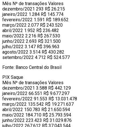
Mês Nº de transações Valores
dezembro/2021 293 R$ 26.215
janeiro/2022 1.284 R$ 145.774
fevereiro/2022 1.591 R$ 189.652
março/2022 2.077 R$ 243.520
abril/2022 1.952 R$ 236.482
maio/2022 2.216 R$ 267.530
junho/2022 2.693 R$ 321.500
julho/2022 3.147 R$ 396.963
agosto/2022 3.514 R$ 430.282
setembro/2022 4.712 R$ 524.577
Fonte: Banco Central do Brasil
PIX Saque
Mês Nº de transações Valores
dezembro/2021 3.588 R$ 442.129
janeiro/2022 66.551 R$ 9.677.297
fevereiro/2022 91.553 R$ 13.031.478
março/2022 135.542 R$ 19.271.637
abril/2022 150.783 R$ 21.650.594
maio/2022 184.710 R$ 25.793.594
junho/2022 223.423 R$ 31.029.876
julho/2022 267.612 R$ 37.043.544