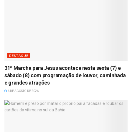
DESTAQUE
31ª Marcha para Jesus acontece nesta sexta (7) e
sábado (8) com programação de louvor, caminhada
e grandes atrações
6 DE AGOSTO DE 2026