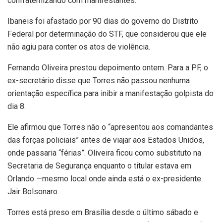
confraternizando com manifestantes.
Ibaneis foi afastado por 90 dias do governo do Distrito
Federal por determinação do STF, que considerou que ele
não agiu para conter os atos de violência.
Fernando Oliveira prestou depoimento ontem. Para a PF, o
ex-secretário disse que Torres não passou nenhuma
orientação específica para inibir a manifestação golpista do
dia 8.
Ele afirmou que Torres não o “apresentou aos comandantes
das forças policiais” antes de viajar aos Estados Unidos,
onde passaria “férias”. Oliveira ficou como substituto na
Secretaria de Segurança enquanto o titular estava em
Orlando —mesmo local onde ainda está o ex-presidente
Jair Bolsonaro.
Torres está preso em Brasília desde o último sábado e