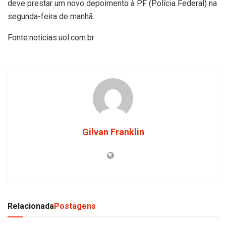
deve prestar um novo depoimento à PF (Polícia Federal) na
segunda-feira de manhã.
Fonte:noticias.uol.com.br
Gilvan Franklin
Relacionada
Postagens