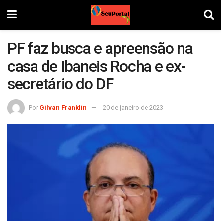
PF faz busca e apreensão na
casa de Ibaneis Rocha e ex-
secretário do DF
Por
Gilvan Franklin
20 de janeiro de 2023