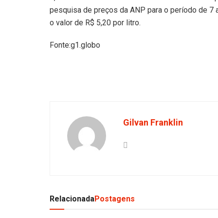
pesquisa de preços da ANP para o período de 7 a 
o valor de R$ 5,20 por litro.
Fonte:g1.globo
Gilvan Franklin
Relacionada
Postagens