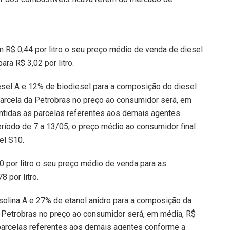
m R$ 0,44 por litro o seu preço médio de venda de diesel
ara R$ 3,02 por litro.
esel A e 12% de biodiesel para a composição do diesel
arcela da Petrobras no preço ao consumidor será, em
antidas as parcelas referentes aos demais agentes
íodo de 7 a 13/05, o preço médio ao consumidor final
sel S10.
0 por litro o seu preço médio de venda para as
8 por litro.
solina A e 27% de etanol anidro para a composição da
a Petrobras no preço ao consumidor será, em média, R$
 parcelas referentes aos demais agentes conforme a