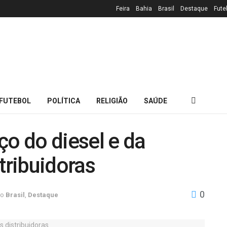
Feira
Bahia
Brasil
Destaque
Fute
FUTEBOL
POLÍTICA
RELIGIÃO
SAÚDE
ço do diesel e da
tribuidoras
0
ro
Brasil
,
Destaque