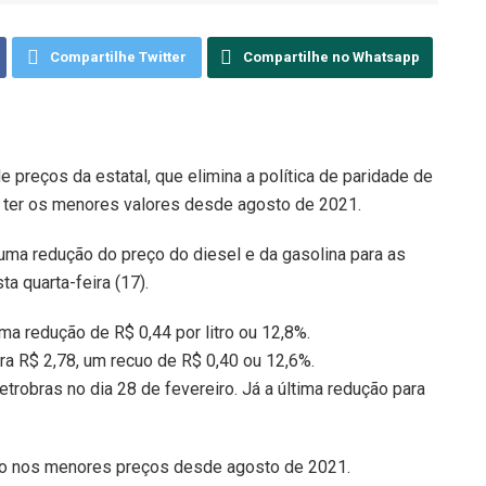
Compartilhe Twitter
Compartilhe no Whatsapp
e preços da estatal, que elimina a política de paridade de
a ter os menores valores desde agosto de 2021.
 uma redução do preço do diesel e da gasolina para as
ta quarta-feira (17).
uma redução de R$ 0,44 por litro ou 12,8%.
ara R$ 2,78, um recuo de R$ 0,40 ou 12,6%.
etrobras no dia 28 de fevereiro. Já a última redução para
tão nos menores preços desde agosto de 2021.