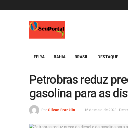
FEIRA
BAHIA
BRASIL
DESTAQUE
Petrobras reduz pre
gasolina para as dis
Por
Gilvan Franklin
16 de maio de 2023
Dent