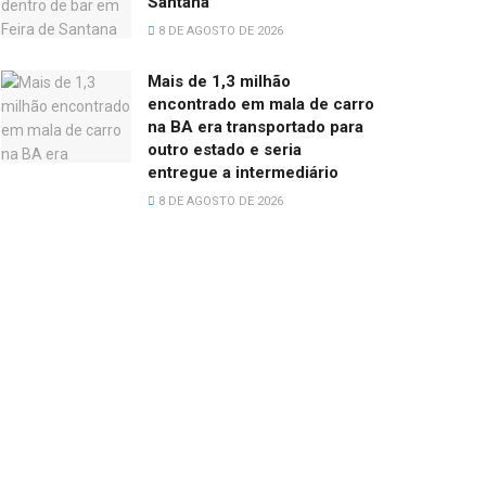
Santana
8 DE AGOSTO DE 2026
Mais de 1,3 milhão
encontrado em mala de carro
na BA era transportado para
outro estado e seria
entregue a intermediário
8 DE AGOSTO DE 2026