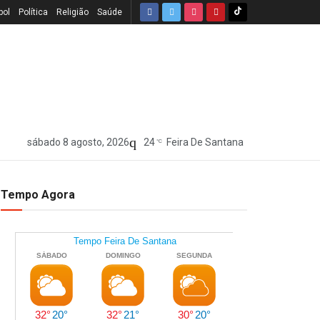
bol
Política
Religião
Saúde
sábado 8 agosto, 2026
24
Feira De Santana
°C
Tempo Agora