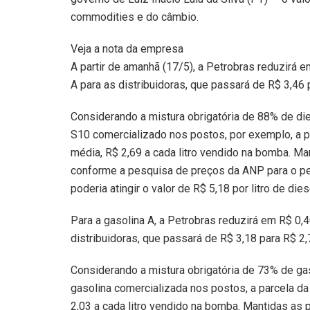
commodities e do câmbio.
Veja a nota da empresa
A partir de amanhã (17/5), a Petrobras reduzirá e
A para as distribuidoras, que passará de R$ 3,46 p
Considerando a mistura obrigatória de 88% de di
S10 comercializado nos postos, por exemplo, a p
média, R$ 2,69 a cada litro vendido na bomba. M
conforme a pesquisa de preços da ANP para o per
poderia atingir o valor de R$ 5,18 por litro de die
Para a gasolina A, a Petrobras reduzirá em R$ 0,4
distribuidoras, que passará de R$ 3,18 para R$ 2,7
Considerando a mistura obrigatória de 73% de ga
gasolina comercializada nos postos, a parcela d
2,03 a cada litro vendido na bomba. Mantidas as