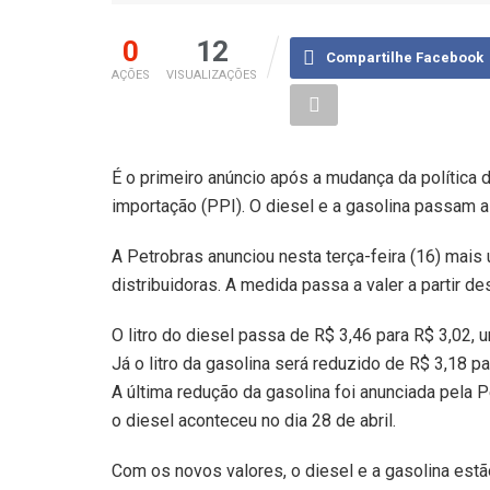
0
12
Compartilhe Facebook
AÇÕES
VISUALIZAÇÕES
É o primeiro anúncio após a mudança da política d
importação (PPI). O diesel e a gasolina passam 
A Petrobras anunciou nesta terça-feira (16) mais
distribuidoras. A medida passa a valer a partir des
O litro do diesel passa de R$ 3,46 para R$ 3,02, 
Já o litro da gasolina será reduzido de R$ 3,18 p
A última redução da gasolina foi anunciada pela P
o diesel aconteceu no dia 28 de abril.
Com os novos valores, o diesel e a gasolina es