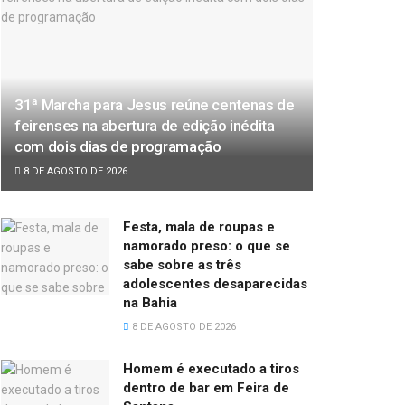
31ª Marcha para Jesus reúne centenas de
feirenses na abertura de edição inédita
com dois dias de programação
8 DE AGOSTO DE 2026
Festa, mala de roupas e
namorado preso: o que se
sabe sobre as três
adolescentes desaparecidas
na Bahia
8 DE AGOSTO DE 2026
Homem é executado a tiros
dentro de bar em Feira de