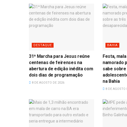
DESTAQUE
BAHIA
31ª Marcha para Jesus reúne
Festa, mala
centenas de feirenses na
namorado p
abertura de edição inédita com
sabe sobre 
dois dias de programação
adolescent
na Bahia
8 DE AGOSTO DE 2026
8 DE AGOSTO 