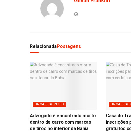
Gilvan Franklin
Relacionada
Postagens
UNCATEGORIZED
UNCATEGO
Advogado é encontrado morto
Casa do Tr
dentro de carro com marcas
inscrições 
de tiros no interior da Bahia
gratuitos c