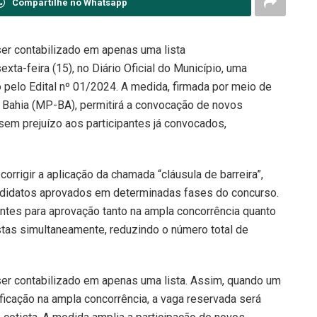
Compartilhe no Whatsapp
ser contabilizado em apenas uma lista
exta-feira (15), no Diário Oficial do Município, uma
 pelo Edital nº 01/2024. A medida, firmada por meio de
 Bahia (MP-BA), permitirá a convocação de novos
sem prejuízo aos participantes já convocados,
rrigir a aplicação da chamada “cláusula de barreira”,
andidatos aprovados em determinadas fases do concurso.
entes para aprovação tanto na ampla concorrência quanto
tas simultaneamente, reduzindo o número total de
 ser contabilizado em apenas uma lista. Assim, quando um
ficação na ampla concorrência, a vaga reservada será