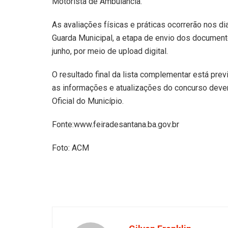
Motorista de Ambulância.
As avaliações físicas e práticas ocorrerão nos di
Guarda Municipal, a etapa de envio dos documento
junho, por meio de upload digital.
O resultado final da lista complementar está prev
as informações e atualizações do concurso deve
Oficial do Município.
Fonte:www.feiradesantana.ba.gov.br
Foto: ACM