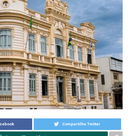
acebook
Compartilhe Twitter