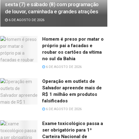
sexta (7) e sábado (8) com programação
de louvor, caminhada e grandes atrações
6 DE AGOSTO DE 2026
Homem é preso por matar o
próprio pai a facadas e
roubar os cartões da vítima
no sul da Bahia
6 DE AGOSTO DE 2026
Operação em outlets de
Salvador apreende mais de
R$ 1 milhão em produtos
falsificados
6 DE AGOSTO DE 2026
Exame toxicológico passa a
ser obrigatório para 1ª
Carteira Nacional de