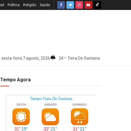
bol
Política
Religião
Saúde
sexta-feira 7 agosto, 2026
24
Feira De Santana
°C
Tempo Agora