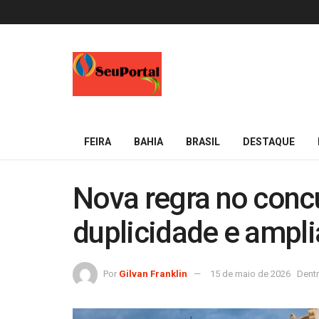
FEIRA
BAHIA
BRASIL
DESTAQUE
Nova regra no concu
duplicidade e ampl
Por
Gilvan Franklin
15 de maio de 2026
Dent