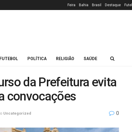
Feira
Bahia
Brasil
Destaque
Fute
FUTEBOL
POLÍTICA
RELIGIÃO
SAÚDE
rso da Prefeitura evita
ia convocações
0
ro
Uncategorized