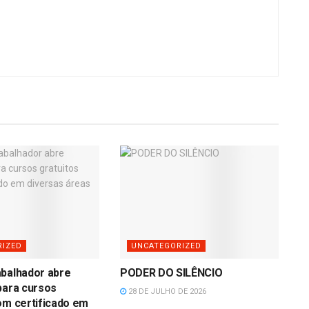
RIZED
UNCATEGORIZED
abalhador abre
PODER DO SILÊNCIO
para cursos
28 DE JULHO DE 2026
om certificado em