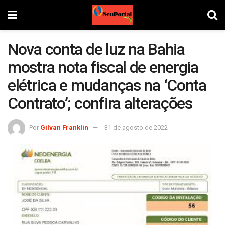
Nova conta de luz na Bahia
mostra nota fiscal de energia
elétrica e mudanças na ‘Conta
Contrato’; confira alterações
Por
Gilvan Franklin
31 de agosto de 2022