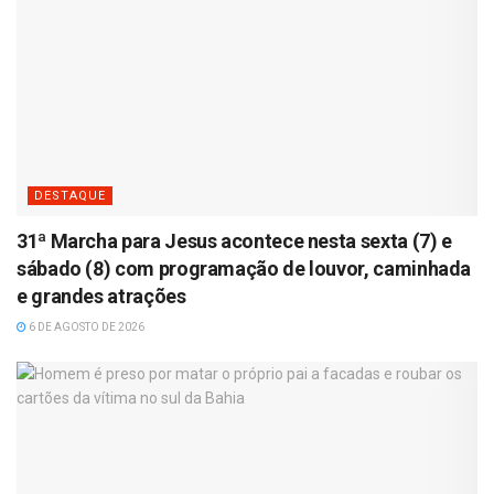
DESTAQUE
31ª Marcha para Jesus acontece nesta sexta (7) e
sábado (8) com programação de louvor, caminhada
e grandes atrações
6 DE AGOSTO DE 2026