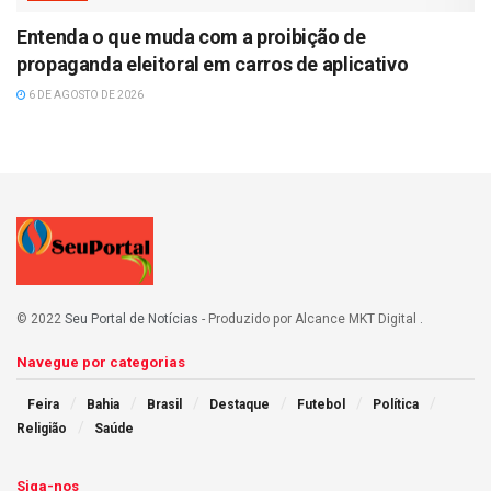
Entenda o que muda com a proibição de
propaganda eleitoral em carros de aplicativo
6 DE AGOSTO DE 2026
© 2022
Seu Portal de Notícias
- Produzido por Alcance MKT Digital
.
Navegue por categorias
Feira
Bahia
Brasil
Destaque
Futebol
Política
Religião
Saúde
Siga-nos