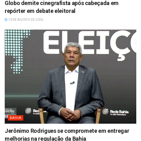
Globo demite cinegrafista após cabeçada em
repórter em debate eleitoral
10 DE AGOSTO DE 2026
BAHIA
Jerônimo Rodrigues se compromete em entregar
melhorias na regulação da Bahia