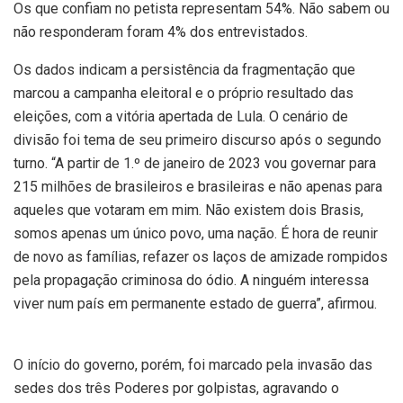
Os que confiam no petista representam 54%. Não sabem ou
não responderam foram 4% dos entrevistados.
Os dados indicam a persistência da fragmentação que
marcou a campanha eleitoral e o próprio resultado das
eleições, com a vitória apertada de Lula. O cenário de
divisão foi tema de seu primeiro discurso após o segundo
turno. “A partir de 1.º de janeiro de 2023 vou governar para
215 milhões de brasileiros e brasileiras e não apenas para
aqueles que votaram em mim. Não existem dois Brasis,
somos apenas um único povo, uma nação. É hora de reunir
de novo as famílias, refazer os laços de amizade rompidos
pela propagação criminosa do ódio. A ninguém interessa
viver num país em permanente estado de guerra”, afirmou.
O início do governo, porém, foi marcado pela invasão das
sedes dos três Poderes por golpistas, agravando o