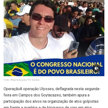
Foto: Reprodução/TV Globo
OperaçãoA operação Ulysses, deflagrada nesta segunda-
feira em Campos dos Goytacazes, também apura a
participação dos alvos na organização de atos golpistas
em frente a quartéis e de bloqueios de vias em atos