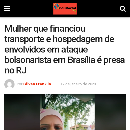
Mulher que financiou
transporte e hospedagem de
envolvidos em ataque
bolsonarista em Brasília é presa
no RJ
Por
Gilvan Franklin
17 de janeiro de 2023