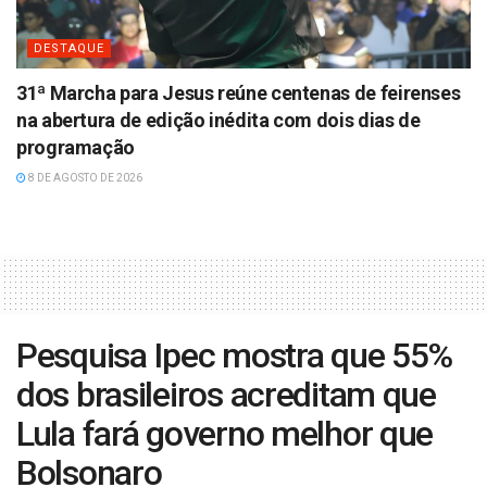
DESTAQUE
31ª Marcha para Jesus reúne centenas de feirenses
na abertura de edição inédita com dois dias de
programação
8 DE AGOSTO DE 2026
Pesquisa Ipec mostra que 55%
dos brasileiros acreditam que
Lula fará governo melhor que
Bolsonaro