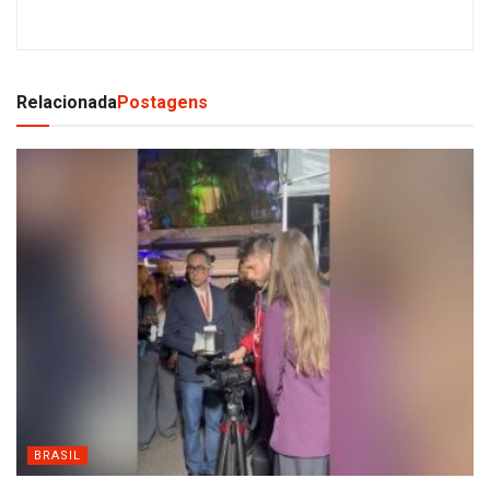
Relacionada
Postagens
BRASIL