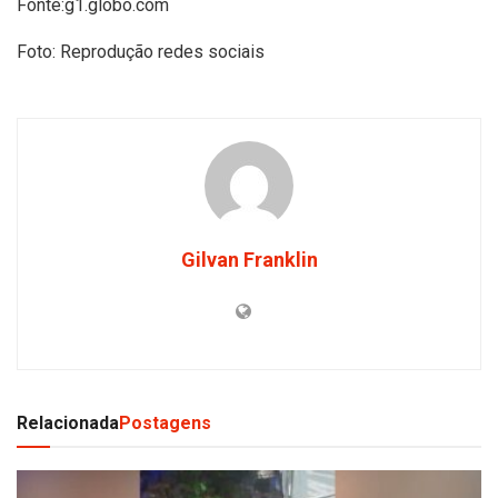
Fonte:g1.globo.com
Foto: Reprodução redes sociais
Gilvan Franklin
Relacionada
Postagens