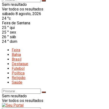
Sem resultado
Ver todos os resultados
sábado 8 agosto, 2026
24
°c
Feira de Santana
25
°
qui
25
°
sex
26
°
sáb
24
°
dom
Feira
Bahia
Brasil
Destaque
Futebol
Política
Religião
Saúde
Sem resultado
Ver todos os resultados