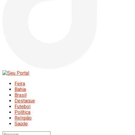
Feira
Bahia
Brasil
Destaque
Futebol
Política
Religião
Saúde