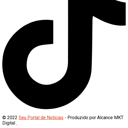
© 2022
Seu Portal de Notícias
- Produzido por Alcance MKT
Digital
.