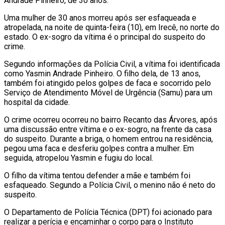
Andrade Pinheiro, de 30 anos.
Uma mulher de 30 anos morreu após ser esfaqueada e
atropelada, na noite de quinta-feira (10), em Irecê, no norte do
estado. O ex-sogro da vítima é o principal do suspeito do
crime.
Segundo informações da Polícia Civil, a vítima foi identificada
como Yasmin Andrade Pinheiro. O filho dela, de 13 anos,
também foi atingido pelos golpes de faca e socorrido pelo
Serviço de Atendimento Móvel de Urgência (Samu) para um
hospital da cidade.
O crime ocorreu ocorreu no bairro Recanto das Árvores, após
uma discussão entre vítima e o ex-sogro, na frente da casa
do suspeito. Durante a briga, o homem entrou na residência,
pegou uma faca e desferiu golpes contra a mulher. Em
seguida, atropelou Yasmin e fugiu do local.
O filho da vítima tentou defender a mãe e também foi
esfaqueado. Segundo a Polícia Civil, o menino não é neto do
suspeito.
O Departamento de Polícia Técnica (DPT) foi acionado para
realizar a perícia e encaminhar o corpo para o Instituto