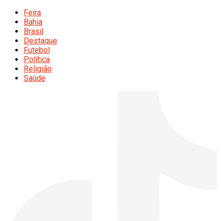
Feira
Bahia
Brasil
Destaque
Futebol
Política
Religião
Saúde