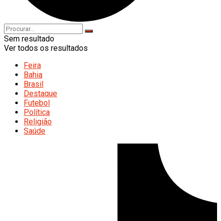
Sem resultado
Ver todos os resultados
Feira
Bahia
Brasil
Destaque
Futebol
Política
Religião
Saúde