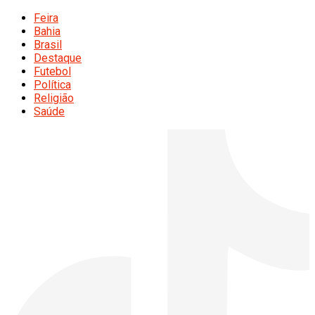
Feira
Bahia
Brasil
Destaque
Futebol
Política
Religião
Saúde