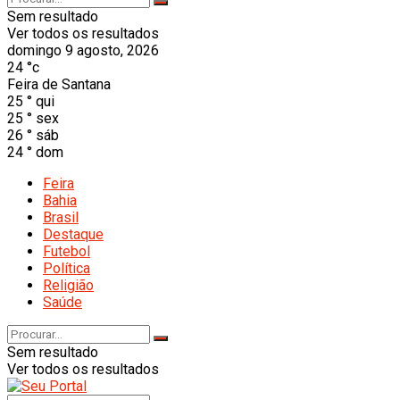
Sem resultado
Ver todos os resultados
domingo 9 agosto, 2026
24
°c
Feira de Santana
25
°
qui
25
°
sex
26
°
sáb
24
°
dom
Feira
Bahia
Brasil
Destaque
Futebol
Política
Religião
Saúde
Sem resultado
Ver todos os resultados