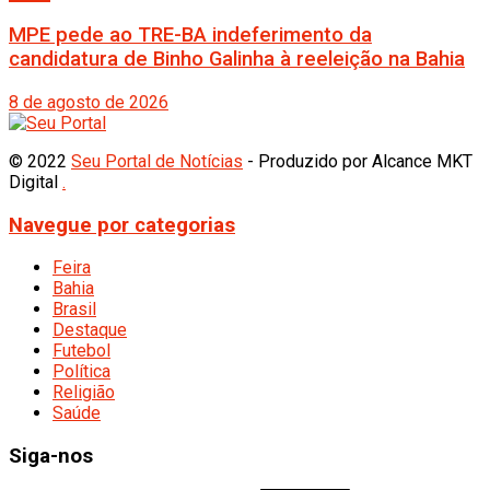
MPE pede ao TRE-BA indeferimento da
candidatura de Binho Galinha à reeleição na Bahia
8 de agosto de 2026
© 2022
Seu Portal de Notícias
- Produzido por Alcance MKT
Digital
.
Navegue por categorias
Feira
Bahia
Brasil
Destaque
Futebol
Política
Religião
Saúde
Siga-nos