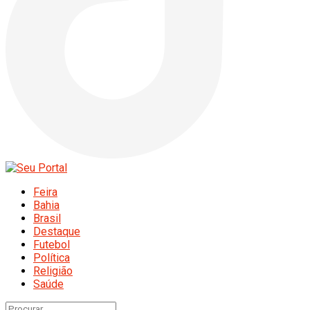
Feira
Bahia
Brasil
Destaque
Futebol
Política
Religião
Saúde