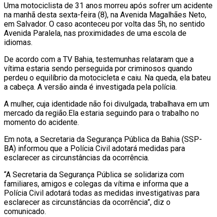
Uma motociclista de 31 anos morreu após sofrer um acidente
na manhã desta sexta-feira (8), na Avenida Magalhães Neto,
em Salvador. O caso aconteceu por volta das 5h, no sentido
Avenida Paralela, nas proximidades de uma escola de
idiomas.
De acordo com a TV Bahia, testemunhas relataram que a
vítima estaria sendo perseguida por criminosos quando
perdeu o equilíbrio da motocicleta e caiu. Na queda, ela bateu
a cabeça. A versão ainda é investigada pela polícia.
A mulher, cuja identidade não foi divulgada, trabalhava em um
mercado da região.Ela estaria seguindo para o trabalho no
momento do acidente.
Em nota, a Secretaria da Segurança Pública da Bahia (SSP-
BA) informou que a Polícia Civil adotará medidas para
esclarecer as circunstâncias da ocorrência.
“A Secretaria da Segurança Pública se solidariza com
familiares, amigos e colegas da vítima e informa que a
Polícia Civil adotará todas as medidas investigativas para
esclarecer as circunstâncias da ocorrência”, diz o
comunicado.