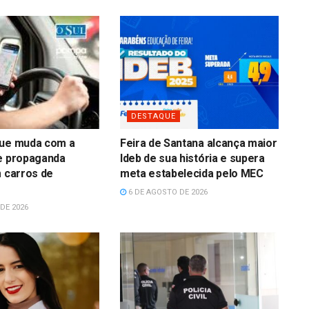
DESTAQUE
que muda com a
Feira de Santana alcança maior
de propaganda
Ideb de sua história e supera
m carros de
meta estabelecida pelo MEC
6 DE AGOSTO DE 2026
DE 2026