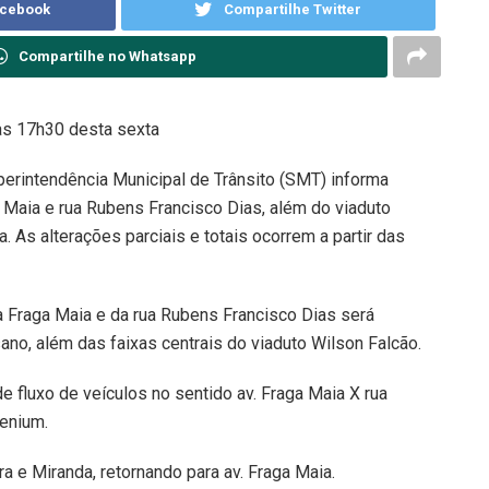
acebook
Compartilhe Twitter
Compartilhe no Whatsapp
das 17h30 desta sexta
uperintendência Municipal de Trânsito (SMT) informa
a Maia e rua Rubens Francisco Dias, além do viaduto
. As alterações parciais e totais ocorrem a partir das
a Fraga Maia e da rua Rubens Francisco Dias será
ano, além das faixas centrais do viaduto Wilson Falcão.
de fluxo de veículos no sentido av. Fraga Maia X rua
lenium.
a e Miranda, retornando para av. Fraga Maia.