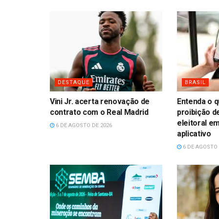
DESTAQUE
BRASIL
Vini Jr. acerta renovação de
Entenda o 
contrato com o Real Madrid
proibição 
eleitoral e
6 DE AGOSTO DE 2026
aplicativo
6 DE AGOSTO 