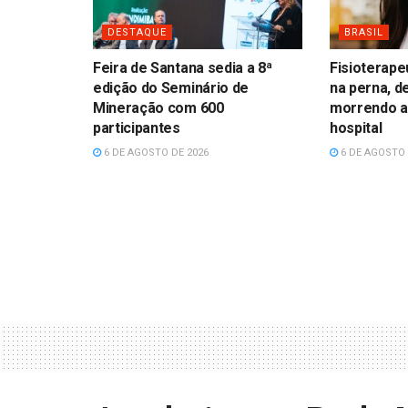
DESTAQUE
BRASIL
Feira de Santana sedia a 8ª
Fisioterape
edição do Seminário de
na perna, d
Mineração com 600
morrendo a
participantes
hospital
6 DE AGOSTO DE 2026
6 DE AGOSTO 