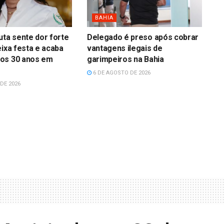
BAHIA
uta sente dor forte
Delegado é preso após cobrar
eixa festa e acaba
vantagens ilegais de
os 30 anos em
garimpeiros na Bahia
6 DE AGOSTO DE 2026
DE 2026