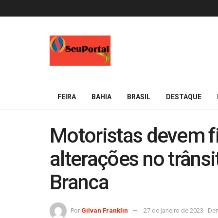
FEIRA
BAHIA
BRASIL
DESTAQUE
Motoristas devem fi
alterações no trânsi
Branca
Por
Gilvan Franklin
27 de janeiro de 2023
Den