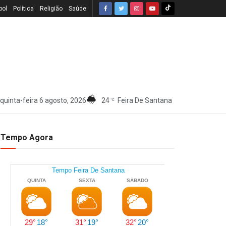
bol
Política
Religião
Saúde
quinta-feira 6 agosto, 2026
24
Feira De Santana
°C
Tempo Agora