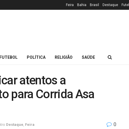
Feira
Bahia
Brasil
Destaque
Fute
FUTEBOL
POLÍTICA
RELIGIÃO
SAÚDE
car atentos a
to para Corrida Asa
0
tro
Destaque
,
Feira