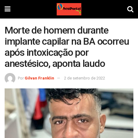
Morte de homem durante
implante capilar na BA ocorreu
após intoxicação por
anestésico, aponta laudo
Por
Gilvan Franklin
2 de setembro de 2022