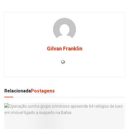
Gilvan Franklin
Relacionada
Postagens