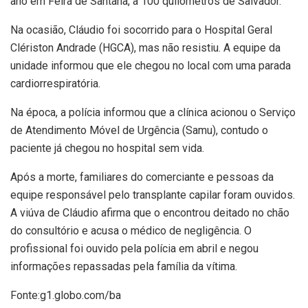
ano em Feira de Santana, a 100 quilômetros de Salvador.
Na ocasião, Cláudio foi socorrido para o Hospital Geral
Clériston Andrade (HGCA), mas não resistiu. A equipe da
unidade informou que ele chegou no local com uma parada
cardiorrespiratória.
Na época, a polícia informou que a clínica acionou o Serviço
de Atendimento Móvel de Urgência (Samu), contudo o
paciente já chegou no hospital sem vida.
Após a morte, familiares do comerciante e pessoas da
equipe responsável pelo transplante capilar foram ouvidos.
A viúva de Cláudio afirma que o encontrou deitado no chão
do consultório e acusa o médico de negligência. O
profissional foi ouvido pela polícia em abril e negou
informações repassadas pela família da vítima.
Fonte:g1.globo.com/ba