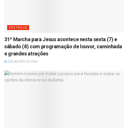
DESTAQUE
31ª Marcha para Jesus acontece nesta sexta (7) e
sábado (8) com programação de louvor, caminhada
e grandes atrações
6 DE AGOSTO DE 2026