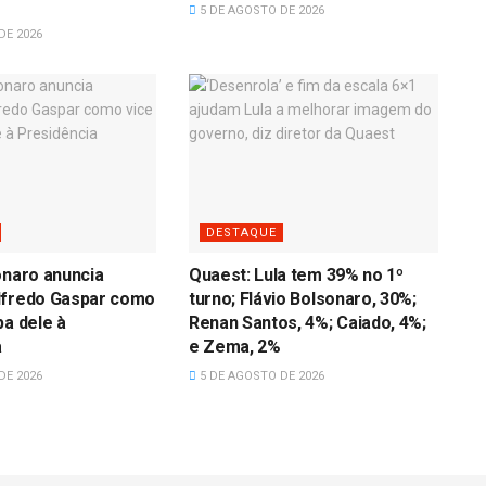
5 DE AGOSTO DE 2026
DE 2026
DESTAQUE
onaro anuncia
Quaest: Lula tem 39% no 1º
lfredo Gaspar como
turno; Flávio Bolsonaro, 30%;
pa dele à
Renan Santos, 4%; Caiado, 4%;
a
e Zema, 2%
DE 2026
5 DE AGOSTO DE 2026