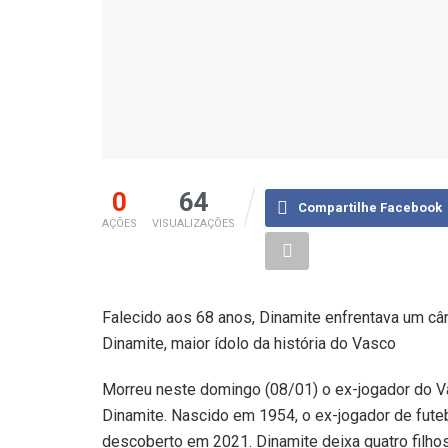
0
64
Compartilhe Facebook
AÇÕES
VISUALIZAÇÕES
Falecido aos 68 anos, Dinamite enfrentava um c
Dinamite, maior ídolo da história do Vasco
Morreu neste domingo (08/01) o ex-jogador do Va
Dinamite. Nascido em 1954, o ex-jogador de futeb
descoberto em 2021. Dinamite deixa quatro filhos