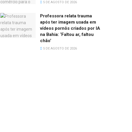
5 DE AGOSTO DE 2026
Professora relata trauma
após ter imagem usada em
vídeos pornôs criados por IA
na Bahia: ‘Faltou ar, faltou
chão’
5 DE AGOSTO DE 2026