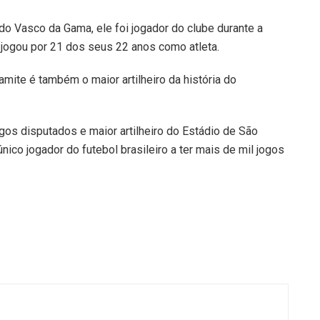
 do Vasco da Gama, ele foi jogador do clube durante a
e jogou por 21 dos seus 22 anos como atleta.
mite é também o maior artilheiro da história do
gos disputados e maior artilheiro do Estádio de São
nico jogador do futebol brasileiro a ter mais de mil jogos