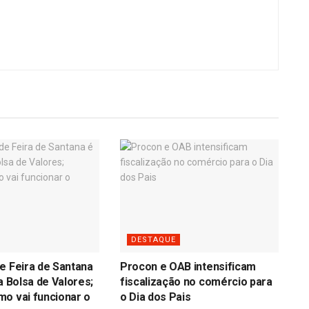
DESTAQUE
e Feira de Santana
Procon e OAB intensificam
a Bolsa de Valores;
fiscalização no comércio para
o vai funcionar o
o Dia dos Pais