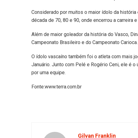
Considerado por muitos o maior ídolo da história
década de 70, 80 e 90, onde encerrou a carreira 
Além de maior goleador da história do Vasco, Dina
Campeonato Brasileiro e do Campeonato Carioca.
O ídolo vascaíno também foi o atleta com mais jo
Januário. Junto com Pelé e Rogério Ceni, ele é o ú
por uma equipe.
Fonte:www.terra.com.br
Gilvan Franklin