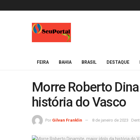
FEIRA
BAHIA
BRASIL
DESTAQUE
Morre Roberto Dinam
história do Vasco
Por
Gilvan Franklin
8 de janeiro de 2023
Dent