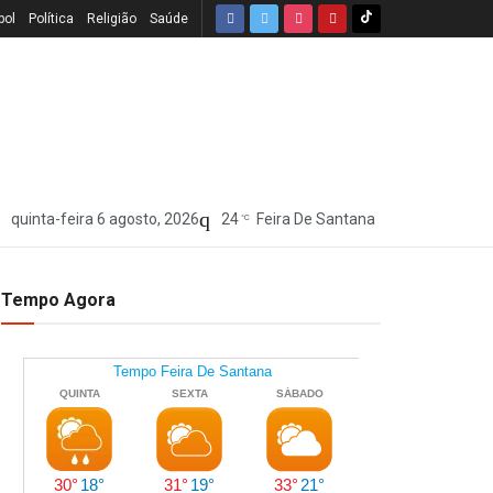
bol
Política
Religião
Saúde
quinta-feira 6 agosto, 2026
24
Feira De Santana
°C
Tempo Agora