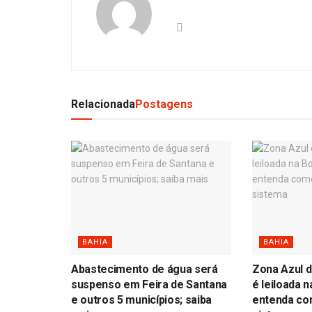
Relacionada
Postagens
BAHIA
BAHIA
Abastecimento de água será
Zona Azul d
suspenso em Feira de Santana
é leiloada n
e outros 5 municípios; saiba
entenda com