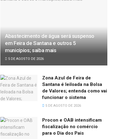
Abastecimento de água será suspenso
em Feira de Santana e outros 5
municípios; saiba mais
5 DE AGOSTO DE 2026
Zona Azul de Feira de
Santana é leiloada na Bolsa
de Valores; entenda como vai
funcionar o sistema
5 DE AGOSTO DE 2026
Procon e OAB intensificam
fiscalização no comércio
para o Dia dos Pais