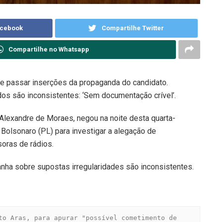
acebook
Compartilhe Twitter
Compartilhe no Whatsapp
e passar inserções da propaganda do candidato.
os são inconsistentes: ‘Sem documentação crível’.
, Alexandre de Moraes, negou na noite desta quarta-
 Bolsonaro (PL) para investigar a alegação de
soras de rádios.
ha sobre supostas irregularidades são inconsistentes.
to Aras, para apurar "possível cometimento de 