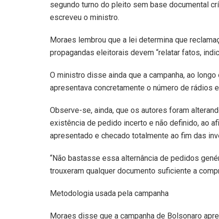
segundo turno do pleito sem base documental críve
escreveu o ministro.
Moraes lembrou que a lei determina que reclam
propagandas eleitorais devem “relatar fatos, indic
O ministro disse ainda que a campanha, ao longo 
apresentava concretamente o número de rádios e
Observe-se, ainda, que os autores foram alteran
existência de pedido incerto e não definido, ao 
apresentado e checado totalmente ao fim das inve
“Não bastasse essa alternância de pedidos genéri
trouxeram qualquer documento suficiente a compr
Metodologia usada pela campanha
Moraes disse que a campanha de Bolsonaro apres