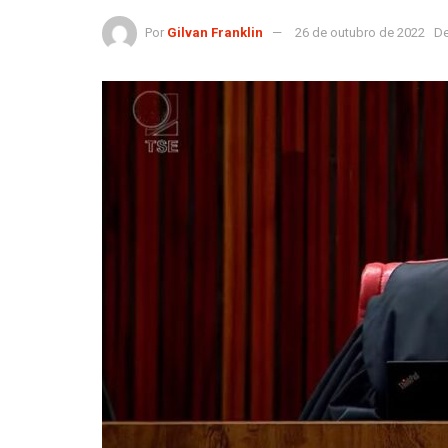
Por
Gilvan Franklin
26 de outubro de 2022
De