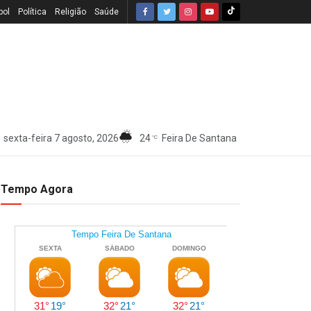
bol
Política
Religião
Saúde
sexta-feira 7 agosto, 2026
24
Feira De Santana
°C
Tempo Agora