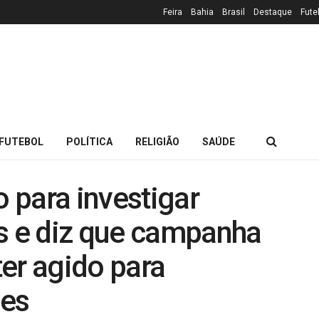
Feira
Bahia
Brasil
Destaque
Fute
FUTEBOL
POLÍTICA
RELIGIÃO
SAÚDE
 para investigar
os e diz que campanha
er agido para
ões