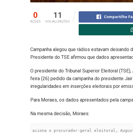
0
11
Compartilhe F
AÇÕES
VISUALIZAÇÕES
Campanha alegou que rádios estavam deixando d
Presidente do TSE afirmou que dados apresentad
O presidente do Tribunal Superior Eleitoral (TSE)
feira (26) pedido da campanha do presidente Jair
irregularidades em inserções eleitorais por emis
Para Moraes, os dados apresentados pela campan
Na mesma decisão, Moraes:
aciona o procurador-geral eleitoral, Augus