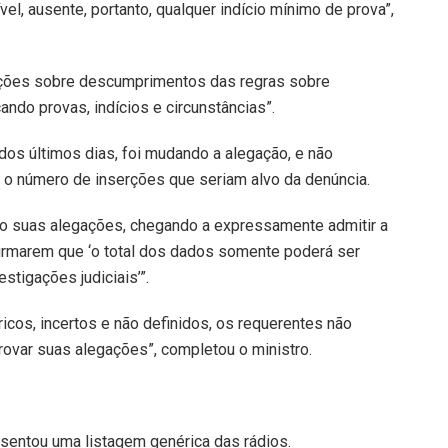
l, ausente, portanto, qualquer indício mínimo de prova”,
ações sobre descumprimentos das regras sobre
ando provas, indícios e circunstâncias”.
dos últimos dias, foi mudando a alegação, e não
 o número de inserções que seriam alvo da denúncia.
do suas alegações, chegando a expressamente admitir a
afirmarem que ‘o total dos dados somente poderá ser
stigações judiciais’”.
cos, incertos e não definidos, os requerentes não
ovar suas alegações”, completou o ministro.
entou uma listagem genérica das rádios.