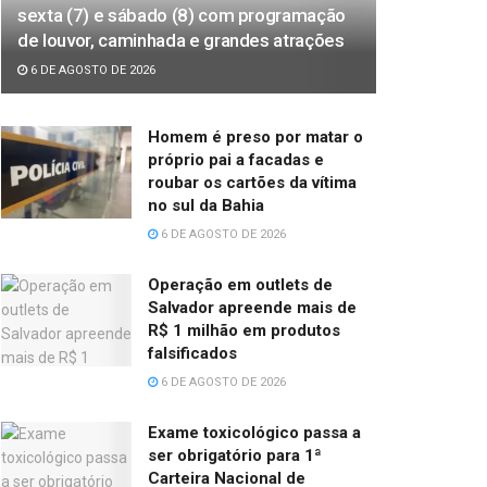
sexta (7) e sábado (8) com programação
de louvor, caminhada e grandes atrações
6 DE AGOSTO DE 2026
Homem é preso por matar o
próprio pai a facadas e
roubar os cartões da vítima
no sul da Bahia
6 DE AGOSTO DE 2026
Operação em outlets de
Salvador apreende mais de
R$ 1 milhão em produtos
falsificados
6 DE AGOSTO DE 2026
Exame toxicológico passa a
ser obrigatório para 1ª
Carteira Nacional de