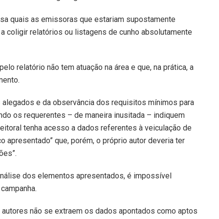
isa quais as emissoras que estariam supostamente
 a coligir relatórios ou listagens de cunho absolutamente
lo relatório não tem atuação na área e que, na prática, a
mento.
 alegados e da observância dos requisitos mínimos para
ndo os requerentes – de maneira inusitada – indiquem
 Eleitoral tenha acesso a dados referentes à veiculação de
o apresentado” que, porém, o próprio autor deveria ter
ões”.
nálise dos elementos apresentados, é impossível
a campanha.
 autores não se extraem os dados apontados como aptos