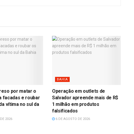
BAHIA
eso por matar o
Operação em outlets de
 a facadas e roubar
Salvador apreende mais de R$
da vítima no sul da
1 milhão em produtos
falsificados
DE 2026
6 DE AGOSTO DE 2026