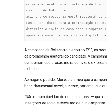
crime eleitoral com a finalidade de tumult
campanha de Bolsonaro;

aciona a Corregedoria-Geral Eleitoral para
Fundo Partidário para a contratação de uma
determina o envio do caso para o Supremo T
apura a atuação de uma milícia digital que
A campanha de Bolsonaro alegou no TSE, na segun
da propaganda eleitoral do candidato. A campanh
compensar, que propagandas do rival, o ex-presid
exibidas.
Ao negar o pedido, Moraes afirmou que a campan
base documental crível, ausente, portanto, qualqu
“Não restam dúvidas de que os autores — que deve
inserções de rádio e televisão de sua campanha 