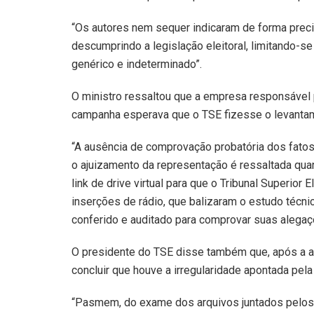
“Os autores nem sequer indicaram de forma prec
descumprindo a legislação eleitoral, limitando-se
genérico e indeterminado”.
O ministro ressaltou que a empresa responsável pe
campanha esperava que o TSE fizesse o levanta
“A ausência de comprovação probatória dos fatos
o ajuizamento da representação é ressaltada qua
link de drive virtual para que o Tribunal Superior
inserções de rádio, que balizaram o estudo técnic
conferido e auditado para comprovar suas alegaç
O presidente do TSE disse também que, após a a
concluir que houve a irregularidade apontada pel
“Pasmem, do exame dos arquivos juntados pelos