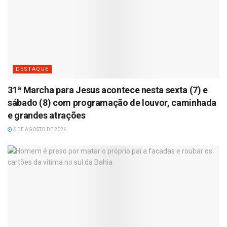
DESTAQUE
31ª Marcha para Jesus acontece nesta sexta (7) e
sábado (8) com programação de louvor, caminhada
e grandes atrações
6 DE AGOSTO DE 2026