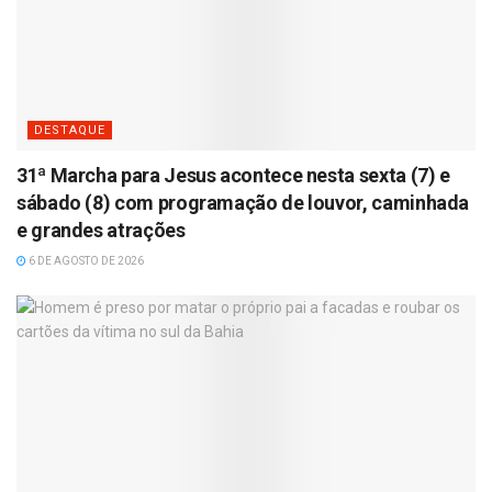
DESTAQUE
31ª Marcha para Jesus acontece nesta sexta (7) e
sábado (8) com programação de louvor, caminhada
e grandes atrações
6 DE AGOSTO DE 2026