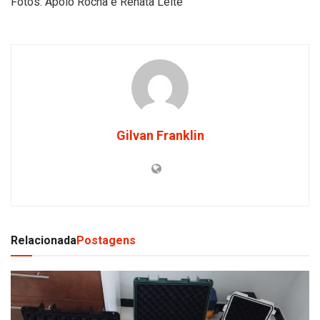
Fotos: Apolo Rocha e Renata Leite
Gilvan Franklin
Relacionada
Postagens