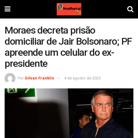
Moraes decreta prisão
domiciliar de Jair Bolsonaro; PF
apreende um celular do ex-
presidente
Por
Gilvan Franklin
4 de agosto de 2025