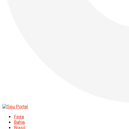
Feira
Bahia
Brasil