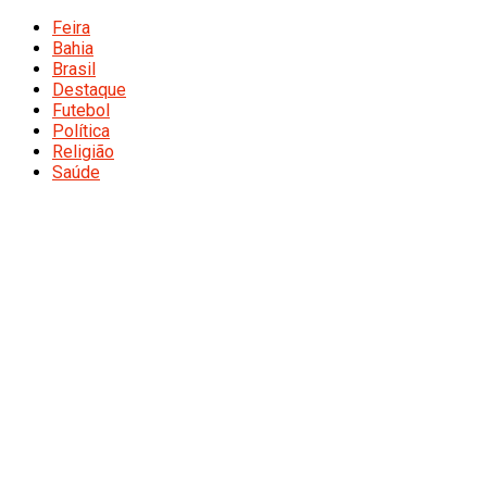
Feira
Bahia
Brasil
Destaque
Futebol
Política
Religião
Saúde