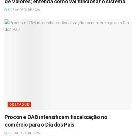
de Valores; entenda como vai funcionar o sistema
5 DE AGOSTO DE 2026
DESTAQUE
Procon e OAB intensificam fiscalização no
comércio para o Dia dos Pais
5 DE AGOSTO DE 2026