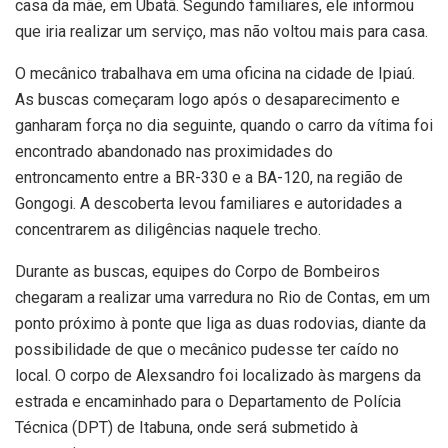
casa da mãe, em Ubatã. Segundo familiares, ele informou
que iria realizar um serviço, mas não voltou mais para casa.
O mecânico trabalhava em uma oficina na cidade de Ipiaú.
As buscas começaram logo após o desaparecimento e
ganharam força no dia seguinte, quando o carro da vítima foi
encontrado abandonado nas proximidades do
entroncamento entre a BR-330 e a BA-120, na região de
Gongogi. A descoberta levou familiares e autoridades a
concentrarem as diligências naquele trecho.
Durante as buscas, equipes do Corpo de Bombeiros
chegaram a realizar uma varredura no Rio de Contas, em um
ponto próximo à ponte que liga as duas rodovias, diante da
possibilidade de que o mecânico pudesse ter caído no
local. O corpo de Alexsandro foi localizado às margens da
estrada e encaminhado para o Departamento de Polícia
Técnica (DPT) de Itabuna, onde será submetido à