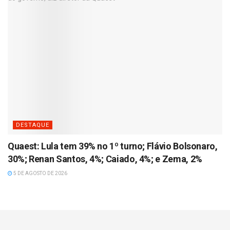
DESTAQUE
Quaest: Lula tem 39% no 1º turno; Flávio Bolsonaro,
30%; Renan Santos, 4%; Caiado, 4%; e Zema, 2%
5 DE AGOSTO DE 2026