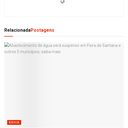
Relacionada
Postagens
BAHIA