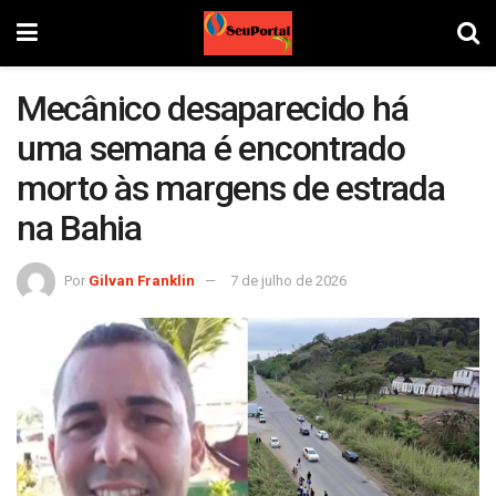
Mecânico desaparecido há
uma semana é encontrado
morto às margens de estrada
na Bahia
Por
Gilvan Franklin
7 de julho de 2026