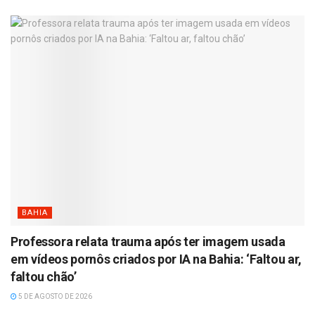
BAHIA
Professora relata trauma após ter imagem usada
em vídeos pornôs criados por IA na Bahia: ‘Faltou ar,
faltou chão’
5 DE AGOSTO DE 2026