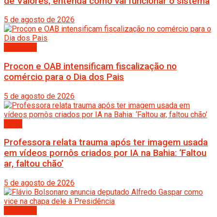
de Valores; entenda como vai funcionar o sistema
5 de agosto de 2026
Destaque
Procon e OAB intensificam fiscalização no
comércio para o Dia dos Pais
5 de agosto de 2026
Bahia
Professora relata trauma após ter imagem usada
em vídeos pornôs criados por IA na Bahia: ‘Faltou
ar, faltou chão’
5 de agosto de 2026
Destaque