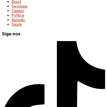
Brasil
Destaque
Futebol
Política
Religião
Saúde
Siga-nos