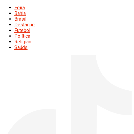
Feira
Bahia
Brasil
Destaque
Futebol
Política
Religião
Saúde