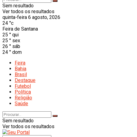
Sem resultado
Ver todos os resultados
quinta-feira 6 agosto, 2026
24
°c
Feira de Santana
25
°
qui
25
°
sex
26
°
sáb
24
°
dom
Feira
Bahia
Brasil
Destaque
Futebol
Política
Religião
Saúde
Sem resultado
Ver todos os resultados