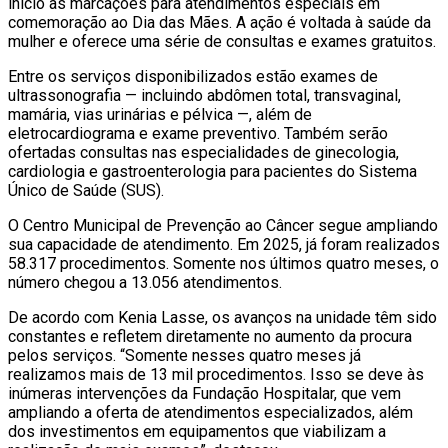
início as marcações para atendimentos especiais em
comemoração ao Dia das Mães. A ação é voltada à saúde da
mulher e oferece uma série de consultas e exames gratuitos.
Entre os serviços disponibilizados estão exames de
ultrassonografia — incluindo abdômen total, transvaginal,
mamária, vias urinárias e pélvica —, além de
eletrocardiograma e exame preventivo. Também serão
ofertadas consultas nas especialidades de ginecologia,
cardiologia e gastroenterologia para pacientes do Sistema
Único de Saúde (SUS).
O Centro Municipal de Prevenção ao Câncer segue ampliando
sua capacidade de atendimento. Em 2025, já foram realizados
58.317 procedimentos. Somente nos últimos quatro meses, o
número chegou a 13.056 atendimentos.
De acordo com Kenia Lasse, os avanços na unidade têm sido
constantes e refletem diretamente no aumento da procura
pelos serviços. “Somente nesses quatro meses já
realizamos mais de 13 mil procedimentos. Isso se deve às
inúmeras intervenções da Fundação Hospitalar, que vem
ampliando a oferta de atendimentos especializados, além
dos investimentos em equipamentos que viabilizam a