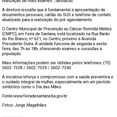
realização de mais exames”, destacou.
A diretora ressalta que é fundamental a apresentação de
documentos pessoais, cartão do SUS e telefone de contato
atualizado para a realização do pré-agendamento.
O Centro Municipal de Prevenção ao Câncer Romilda Maltez
(CMPC), em Feira de Santana, está localizado na Rua Barão
do Rio Branco, nº 621, no Centro, próximo à Avenida
Presidente Dutra. A unidade funciona de segunda a sexta-
feira, das 7h às 18h, oferecendo exames e consultas à
população.
Mais informações podem ser obtidas pelos telefones: (75)
3602-7338 / 3602-7339 / 3602-7340.
A iniciativa reforça o compromisso com a saúde preventiva e
o cuidado integral da mulher, especialmente em um período
simbólico como o Dia das Mães.
Fonte:www.feiradesantana.ba.gov.br
Fotos: Jorge Magalhães