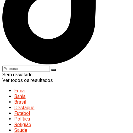
Sem resultado
Ver todos os resultados
Feira
Bahia
Brasil
Destaque
Futebol
Política
Religião
Saúde