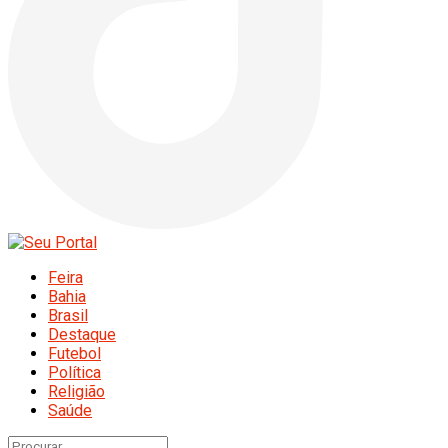
Feira
Bahia
Brasil
Destaque
Futebol
Política
Religião
Saúde