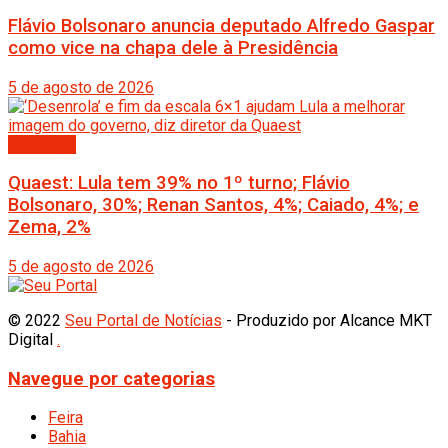
Flávio Bolsonaro anuncia deputado Alfredo Gaspar
como vice na chapa dele à Presidência
5 de agosto de 2026
Destaque
Quaest: Lula tem 39% no 1º turno; Flávio
Bolsonaro, 30%; Renan Santos, 4%; Caiado, 4%; e
Zema, 2%
5 de agosto de 2026
© 2022
Seu Portal de Notícias
- Produzido por Alcance MKT
Digital
.
Navegue por categorias
Feira
Bahia