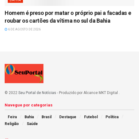
BAHIA
Homem é preso por matar o próprio pai a facadas e
roubar os cartões da vítima no sul da Bahia
6 DE AGOSTO DE 2026
© 2022
Seu Portal de Notícias
- Produzido por Alcance MKT Digital
.
Navegue por categorias
Feira
Bahia
Brasil
Destaque
Futebol
Política
Religião
Saúde