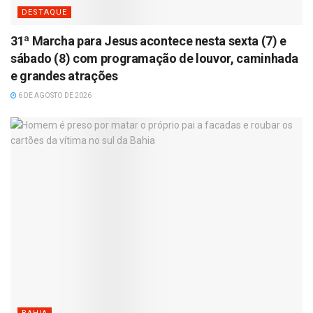
DESTAQUE
31ª Marcha para Jesus acontece nesta sexta (7) e
sábado (8) com programação de louvor, caminhada
e grandes atrações
6 DE AGOSTO DE 2026