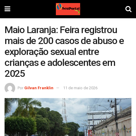
Maio Laranja: Feira registrou
mais de 200 casos de abuso e
exploração sexual entre
crianças e adolescentes em
2025
Por
Gilvan Franklin
11 de maio de 2026