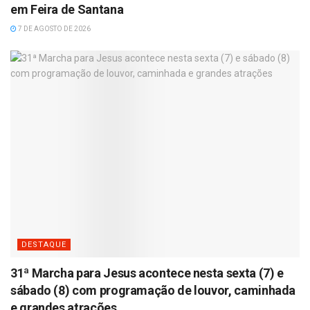
em Feira de Santana
7 DE AGOSTO DE 2026
DESTAQUE
31ª Marcha para Jesus acontece nesta sexta (7) e
sábado (8) com programação de louvor, caminhada
e grandes atrações