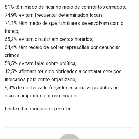
81% têm medo de ficar no meio de confrontos armados;
74,9% evitam frequentar determinados locais;
71,1% têm medo de que familiares se envolvam com o
tráfico;
65,2% evitam circular em certos horários;
64,4% têm receio de sofrer represálias por denunciar
crimes;
59,5% evitam falar sobre política;
12,5% afirmam ter sido obrigados a contratar serviços
indicados pelo crime organizado;
9,4% dizem ter sido forçados a comprar produtos ou
marcas impostos por criminosos.
Fonte:ultimosegundo.ig.com.br