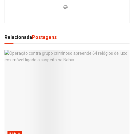
Relacionada
Postagens
BAHIA