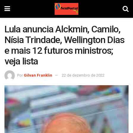
Lula anuncia Alckmin, Camilo,
Nísia Trindade, Wellington Dias
e mais 12 futuros ministros;
veja lista
Por
Gilvan Franklin
22 de dezembro de 2022