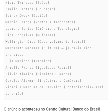
Nísia Trindade (Saúde)

Camilo Santana (Educação)

Esther Dweck (Gestão)

Márcio França (Portos e Aeroportos)

Luciana Santos (Ciência e Tecnologia)

Cida Gonçalves (Mulheres)

Wellington Dias (Desenvolvimento Social)

Margareth Menezes (Cultura) – já havia sido 
anunciada

Luiz Marinho (Trabalho)

Anielle Franco (Igualdade Racial)

Silvio Almeida (Direitos Humanos)

Geraldo Alckmin (Indústria e Comércio)

Vinícius Marques de Carvalho (Controladoria-Geral 
da União)
O anúncio aconteceu no Centro Cultural Banco do Brasil