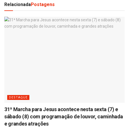
Relacionada
Postagens
DESTAQUE
31ª Marcha para Jesus acontece nesta sexta (7) e
sábado (8) com programação de louvor, caminhada
e grandes atrações