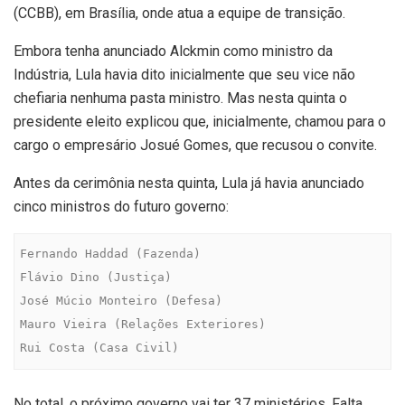
(CCBB), em Brasília, onde atua a equipe de transição.
Embora tenha anunciado Alckmin como ministro da
Indústria, Lula havia dito inicialmente que seu vice não
chefiaria nenhuma pasta ministro. Mas nesta quinta o
presidente eleito explicou que, inicialmente, chamou para o
cargo o empresário Josué Gomes, que recusou o convite.
Antes da cerimônia nesta quinta, Lula já havia anunciado
cinco ministros do futuro governo:
Fernando Haddad (Fazenda)

Flávio Dino (Justiça)

José Múcio Monteiro (Defesa)

Mauro Vieira (Relações Exteriores)

Rui Costa (Casa Civil)
No total, o próximo governo vai ter 37 ministérios. Falta