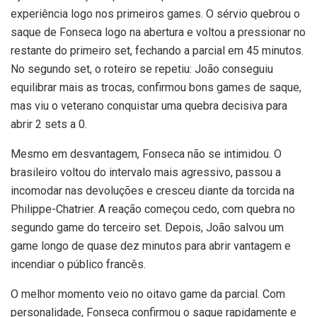
experiência logo nos primeiros games. O sérvio quebrou o
saque de Fonseca logo na abertura e voltou a pressionar no
restante do primeiro set, fechando a parcial em 45 minutos.
No segundo set, o roteiro se repetiu: João conseguiu
equilibrar mais as trocas, confirmou bons games de saque,
mas viu o veterano conquistar uma quebra decisiva para
abrir 2 sets a 0.
Mesmo em desvantagem, Fonseca não se intimidou. O
brasileiro voltou do intervalo mais agressivo, passou a
incomodar nas devoluções e cresceu diante da torcida na
Philippe-Chatrier. A reação começou cedo, com quebra no
segundo game do terceiro set. Depois, João salvou um
game longo de quase dez minutos para abrir vantagem e
incendiar o público francês.
O melhor momento veio no oitavo game da parcial. Com
personalidade, Fonseca confirmou o saque rapidamente e