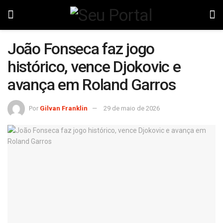
João Fonseca faz jogo
histórico, vence Djokovic e
avança em Roland Garros
Por
Gilvan Franklin
29 de maio de 2026