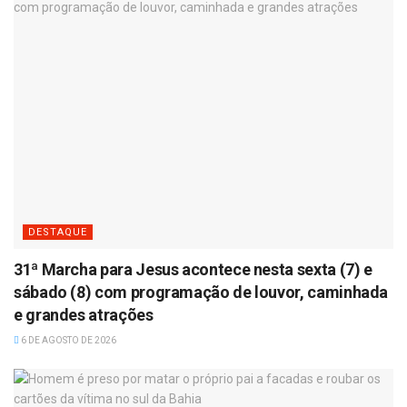
DESTAQUE
31ª Marcha para Jesus acontece nesta sexta (7) e
sábado (8) com programação de louvor, caminhada
e grandes atrações
6 DE AGOSTO DE 2026