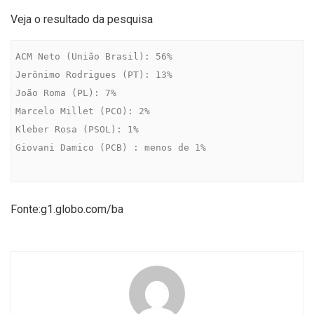
Veja o resultado da pesquisa
ACM Neto (União Brasil): 56%

Jerônimo Rodrigues (PT): 13%

João Roma (PL): 7%

Marcelo Millet (PCO): 2%

Kleber Rosa (PSOL): 1%

Giovani Damico (PCB) : menos de 1%

Fonte:g1.globo.com/ba