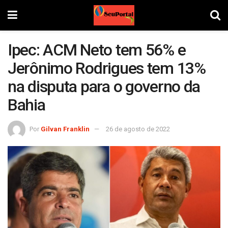
Ipec: ACM Neto tem 56% e
Jerônimo Rodrigues tem 13%
na disputa para o governo da
Bahia
Por
Gilvan Franklin
26 de agosto de 2022