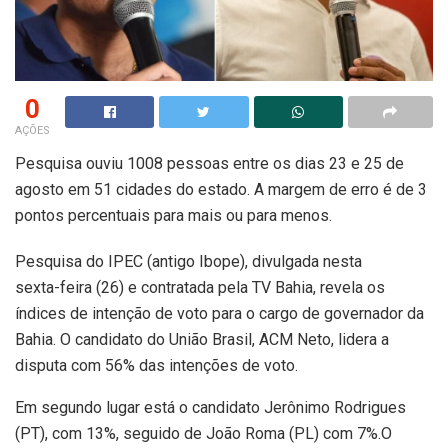
0
AÇÕES
Pesquisa ouviu 1008 pessoas entre os dias 23 e 25 de
agosto em 51 cidades do estado. A margem de erro é de 3
pontos percentuais para mais ou para menos.
Pesquisa do IPEC (antigo Ibope), divulgada nesta
sexta-feira (26) e contratada pela TV Bahia, revela os
índices de intenção de voto para o cargo de governador da
Bahia. O candidato do União Brasil, ACM Neto, lidera a
disputa com 56% das intenções de voto.
Em segundo lugar está o candidato Jerônimo Rodrigues
(PT), com 13%, seguido de João Roma (PL) com 7%.O