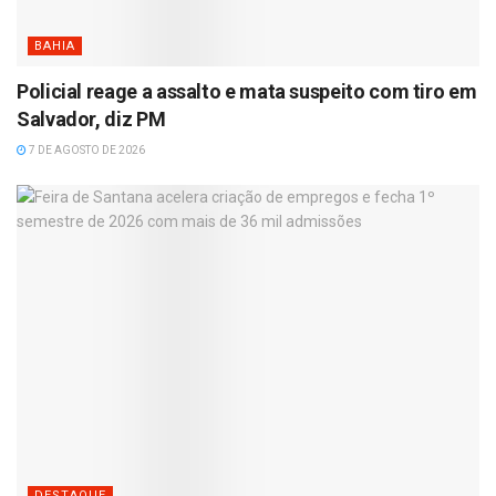
BAHIA
Policial reage a assalto e mata suspeito com tiro em
Salvador, diz PM
7 DE AGOSTO DE 2026
DESTAQUE