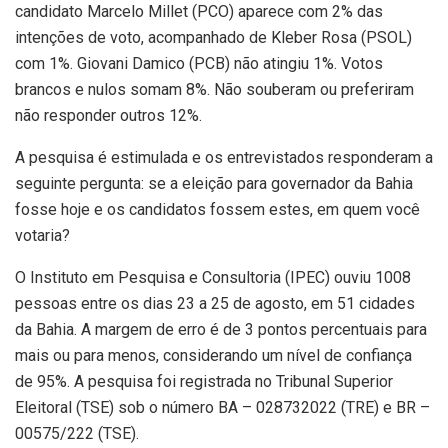
candidato Marcelo Millet (PCO) aparece com 2% das
intenções de voto, acompanhado de Kleber Rosa (PSOL)
com 1%. Giovani Damico (PCB) não atingiu 1%. Votos
brancos e nulos somam 8%. Não souberam ou preferiram
não responder outros 12%.
A pesquisa é estimulada e os entrevistados responderam a
seguinte pergunta: se a eleição para governador da Bahia
fosse hoje e os candidatos fossem estes, em quem você
votaria?
O Instituto em Pesquisa e Consultoria (IPEC) ouviu 1008
pessoas entre os dias 23 a 25 de agosto, em 51 cidades
da Bahia. A margem de erro é de 3 pontos percentuais para
mais ou para menos, considerando um nível de confiança
de 95%. A pesquisa foi registrada no Tribunal Superior
Eleitoral (TSE) sob o número BA – 028732022 (TRE) e BR –
00575/222 (TSE).