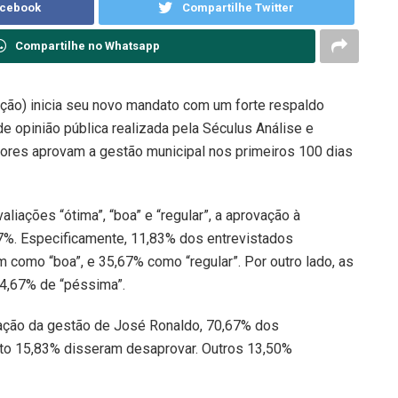
acebook
Compartilhe Twitter
Compartilhe no Whatsapp
ação) inicia seu novo mandato com um forte respaldo
e opinião pública realizada pela Séculus Análise e
res aprovam a gestão municipal nos primeiros 100 dias
iações “ótima”, “boa” e “regular”, a aprovação à
7%. Especificamente, 11,83% dos entrevistados
m como “boa”, e 35,67% como “regular”. Por outro lado, as
 4,67% de “péssima”.
ação da gestão de José Ronaldo, 70,67% dos
to 15,83% disseram desaprovar. Outros 13,50%