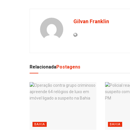
Gilvan Franklin
Relacionada
Postagens
BAHIA
BAHIA