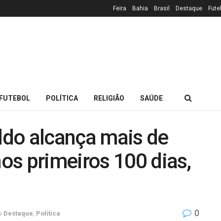
Feira
Bahia
Brasil
Destaque
Fute
FUTEBOL
POLÍTICA
RELIGIÃO
SAÚDE
do alcança mais de
os primeiros 100 dias,
0
o
Destaque
,
Política