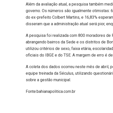
Além da avaliação atual, a pesquisa também medi
governo. Os números são igualmente otimistas: 6
do ex-prefeito Colbert Martins, e 16,83% esper
disseram que a administração atual será pior, en
A pesquisa foi realizada com 800 moradores de Fe
abrangendo bairros da Sede e os distritos de Bon
utilizou critérios de sexo, faixa etária, escolari
oficiais do IBGE e do TSE. A margem de erro é de
A coleta dos dados ocorreu neste mês de abril, 
equipe treinada da Séculus, utilizando questioná
sobre a gestão municipal.
Fonte:bahianapolitica.com.br