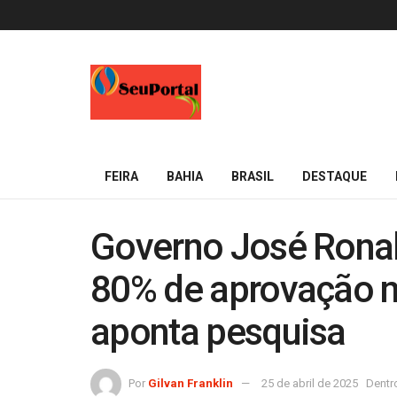
FEIRA
BAHIA
BRASIL
DESTAQUE
Governo José Ronal
80% de aprovação n
aponta pesquisa
Por
Gilvan Franklin
25 de abril de 2025
Dentr