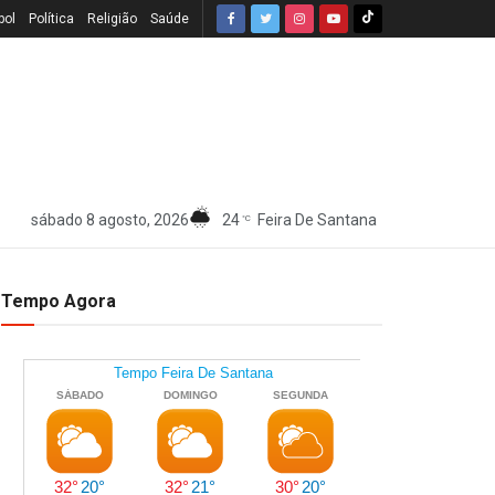
bol
Política
Religião
Saúde
sábado 8 agosto, 2026
24
Feira De Santana
°C
Tempo Agora