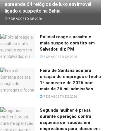
apreende 64 relógios de luxo em imóvel
ligado a suspeito na Bahia
7 DE AGOSTO DE 2026
Policial reage a assalto e
mata suspeito com tiro em
Salvador, diz PM
7 DE AGOSTO DE 2026
Feira de Santana acelera
criação de empregos e fecha
1º semestre de 2026 com
mais de 36 mil admissões
7 DE AGOSTO DE 2026
Segunda mulher é presa
durante operação contra
esquema de fraudes em
empréstimos para idosos em