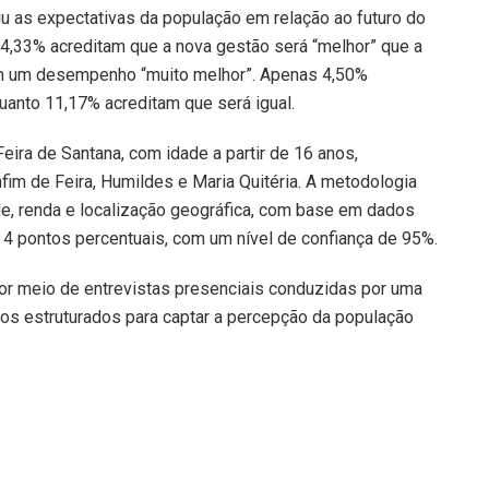
u as expectativas da população em relação ao futuro do
4,33% acreditam que a nova gestão será “melhor” que a
am um desempenho “muito melhor”. Apenas 4,50%
quanto 11,17% acreditam que será igual.
ira de Santana, com idade a partir de 16 anos,
fim de Feira, Humildes e Maria Quitéria. A metodologia
dade, renda e localização geográfica, com base em dados
 4 pontos percentuais, com um nível de confiança de 95%.
por meio de entrevistas presenciais conduzidas por uma
rios estruturados para captar a percepção da população