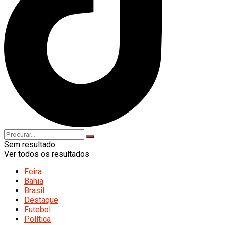
Sem resultado
Ver todos os resultados
Feira
Bahia
Brasil
Destaque
Futebol
Política