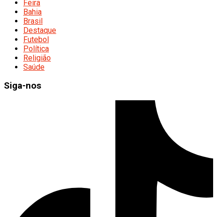
Feira
Bahia
Brasil
Destaque
Futebol
Política
Religião
Saúde
Siga-nos