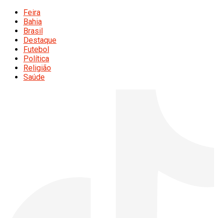
Feira
Bahia
Brasil
Destaque
Futebol
Política
Religião
Saúde