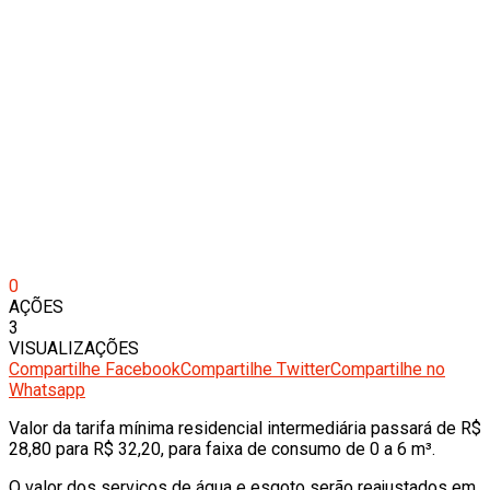
0
AÇÕES
3
VISUALIZAÇÕES
Compartilhe Facebook
Compartilhe Twitter
Compartilhe no
Whatsapp
Valor da tarifa mínima residencial intermediária passará de R$
28,80 para R$ 32,20, para faixa de consumo de 0 a 6 m³.
O valor dos serviços de água e esgoto serão reajustados em