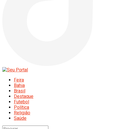
Feira
Bahia
Brasil
Destaque
Futebol
Política
Religião
Saúde