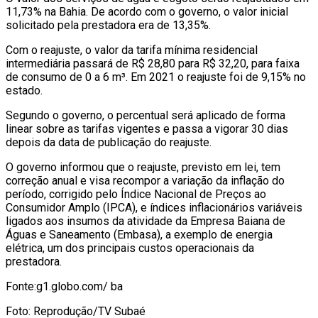
11,73% na Bahia. De acordo com o governo, o valor inicial
solicitado pela prestadora era de 13,35%.
Com o reajuste, o valor da tarifa mínima residencial
intermediária passará de R$ 28,80 para R$ 32,20, para faixa
de consumo de 0 a 6 m³. Em 2021 o reajuste foi de 9,15% no
estado.
Segundo o governo, o percentual será aplicado de forma
linear sobre as tarifas vigentes e passa a vigorar 30 dias
depois da data de publicação do reajuste.
O governo informou que o reajuste, previsto em lei, tem
correção anual e visa recompor a variação da inflação do
período, corrigido pelo Índice Nacional de Preços ao
Consumidor Amplo (IPCA), e índices inflacionários variáveis
ligados aos insumos da atividade da Empresa Baiana de
Águas e Saneamento (Embasa), a exemplo de energia
elétrica, um dos principais custos operacionais da
prestadora.
Fonte:g1.globo.com/ ba
Foto: Reprodução/TV Subaé