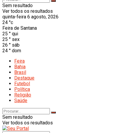
Sem resultado
Ver todos os resultados
quinta-feira 6 agosto, 2026
24
°c
Feira de Santana
25
°
qui
25
°
sex
26
°
sáb
24
°
dom
Feira
Bahia
Brasil
Destaque
Futebol
Política
Religião
Saúde
Sem resultado
Ver todos os resultados