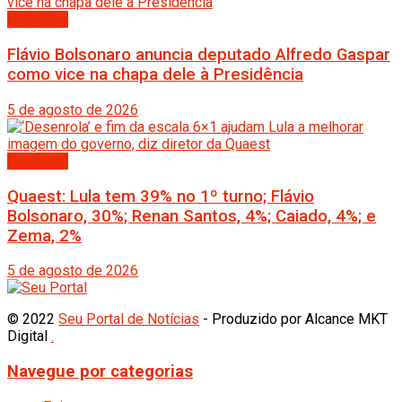
Destaque
Flávio Bolsonaro anuncia deputado Alfredo Gaspar
como vice na chapa dele à Presidência
5 de agosto de 2026
Destaque
Quaest: Lula tem 39% no 1º turno; Flávio
Bolsonaro, 30%; Renan Santos, 4%; Caiado, 4%; e
Zema, 2%
5 de agosto de 2026
© 2022
Seu Portal de Notícias
- Produzido por Alcance MKT
Digital
.
Navegue por categorias