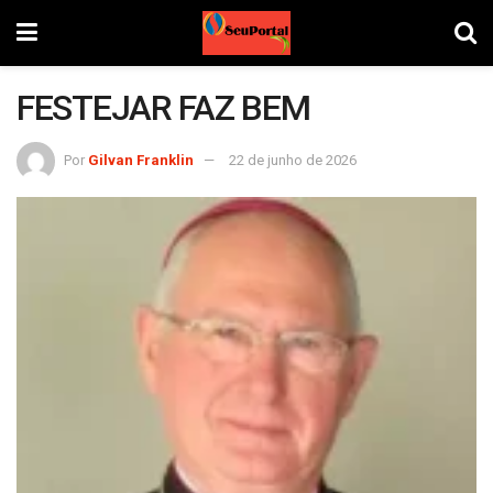
FESTEJAR FAZ BEM
Por
Gilvan Franklin
22 de junho de 2026