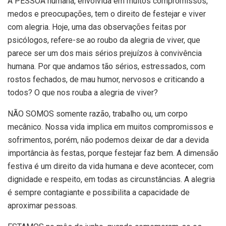
A PESSOA humana, envolvida em muitos compromissos,
medos e preocupações, tem o direito de festejar e viver
com alegria. Hoje, uma das observações feitas por
psicólogos, refere-se ao roubo da alegria de viver, que
parece ser um dos mais sérios prejuízos à convivência
humana. Por que andamos tão sérios, estressados, com
rostos fechados, de mau humor, nervosos e criticando a
todos? O que nos rouba a alegria de viver?
NÃO SOMOS somente razão, trabalho ou, um corpo
mecânico. Nossa vida implica em muitos compromissos e
sofrimentos, porém, não podemos deixar de dar a devida
importância às festas, porque festejar faz bem. A dimensão
festiva é um direito da vida humana e deve acontecer, com
dignidade e respeito, em todas as circunstâncias. A alegria
é sempre contagiante e possibilita a capacidade de
aproximar pessoas.