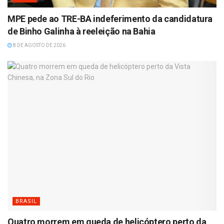
MPE pede ao TRE-BA indeferimento da candidatura
de Binho Galinha à reeleição na Bahia
8 DE AGOSTO DE 2026
BRASIL
Quatro morrem em queda de helicóptero perto da