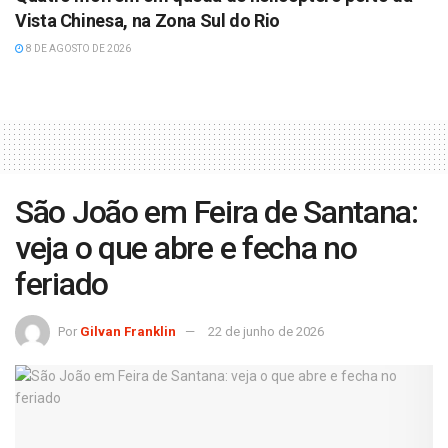
Vista Chinesa, na Zona Sul do Rio
8 DE AGOSTO DE 2026
São João em Feira de Santana:
veja o que abre e fecha no
feriado
Por
Gilvan Franklin
22 de junho de 2026