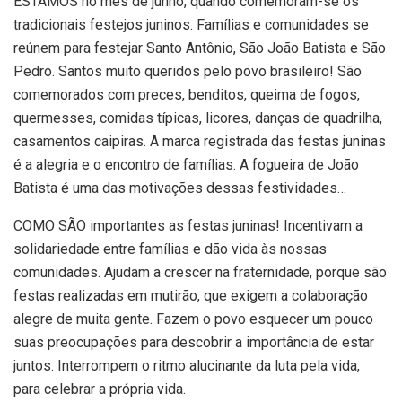
ESTAMOS no mês de junho, quando comemoram-se os
tradicionais festejos juninos. Famílias e comunidades se
reúnem para festejar Santo Antônio, São João Batista e São
Pedro. Santos muito queridos pelo povo brasileiro! São
comemorados com preces, benditos, queima de fogos,
quermesses, comidas típicas, licores, danças de quadrilha,
casamentos caipiras. A marca registrada das festas juninas
é a alegria e o encontro de famílias. A fogueira de João
Batista é uma das motivações dessas festividades…
COMO SÃO importantes as festas juninas! Incentivam a
solidariedade entre famílias e dão vida às nossas
comunidades. Ajudam a crescer na fraternidade, porque são
festas realizadas em mutirão, que exigem a colaboração
alegre de muita gente. Fazem o povo esquecer um pouco
suas preocupações para descobrir a importância de estar
juntos. Interrompem o ritmo alucinante da luta pela vida,
para celebrar a própria vida.