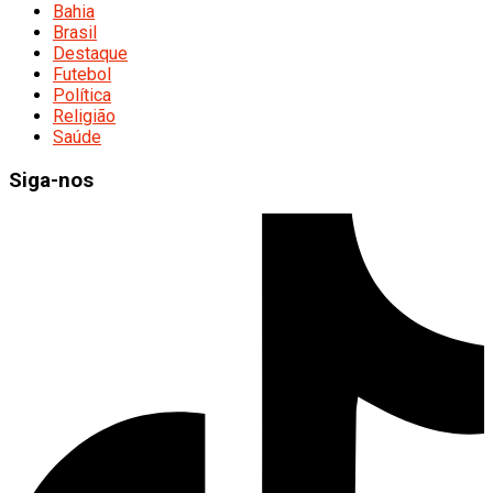
Bahia
Brasil
Destaque
Futebol
Política
Religião
Saúde
Siga-nos