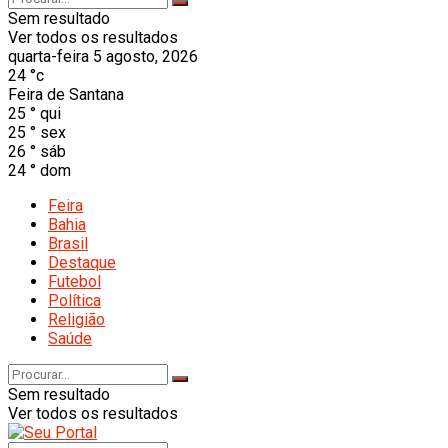
Sem resultado
Ver todos os resultados
quarta-feira 5 agosto, 2026
24
°c
Feira de Santana
25
°
qui
25
°
sex
26
°
sáb
24
°
dom
Feira
Bahia
Brasil
Destaque
Futebol
Política
Religião
Saúde
Sem resultado
Ver todos os resultados