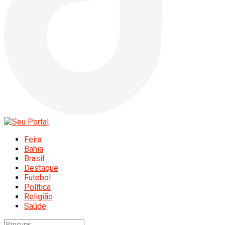
Feira
Bahia
Brasil
Destaque
Futebol
Política
Religião
Saúde