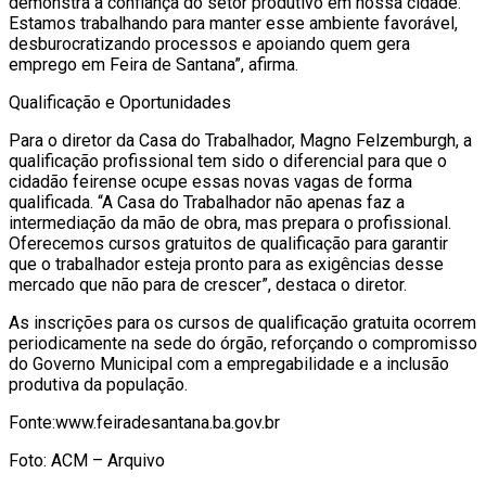
demonstra a confiança do setor produtivo em nossa cidade.
Estamos trabalhando para manter esse ambiente favorável,
desburocratizando processos e apoiando quem gera
emprego em Feira de Santana”, afirma.
Qualificação e Oportunidades
Para o diretor da Casa do Trabalhador, Magno Felzemburgh, a
qualificação profissional tem sido o diferencial para que o
cidadão feirense ocupe essas novas vagas de forma
qualificada. “A Casa do Trabalhador não apenas faz a
intermediação da mão de obra, mas prepara o profissional.
Oferecemos cursos gratuitos de qualificação para garantir
que o trabalhador esteja pronto para as exigências desse
mercado que não para de crescer”, destaca o diretor.
As inscrições para os cursos de qualificação gratuita ocorrem
periodicamente na sede do órgão, reforçando o compromisso
do Governo Municipal com a empregabilidade e a inclusão
produtiva da população.
Fonte:www.feiradesantana.ba.gov.br
Foto: ACM – Arquivo