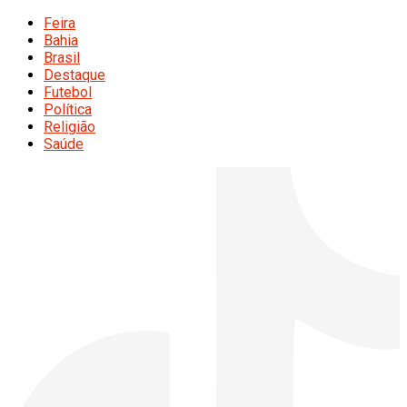
Feira
Bahia
Brasil
Destaque
Futebol
Política
Religião
Saúde