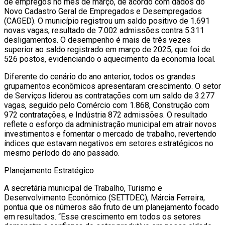
de empregos no mês de março, de acordo com dados do
Novo Cadastro Geral de Empregados e Desempregados
(CAGED). O município registrou um saldo positivo de 1.691
novas vagas, resultado de 7.002 admissões contra 5.311
desligamentos. O desempenho é mais de três vezes
superior ao saldo registrado em março de 2025, que foi de
526 postos, evidenciando o aquecimento da economia local.
Diferente do cenário do ano anterior, todos os grandes
grupamentos econômicos apresentaram crescimento. O setor
de Serviços liderou as contratações com um saldo de 3.277
vagas, seguido pelo Comércio com 1.868, Construção com
972 contratações, e Indústria 872 admissões. O resultado
reflete o esforço da administração municipal em atrair novos
investimentos e fomentar o mercado de trabalho, revertendo
índices que estavam negativos em setores estratégicos no
mesmo período do ano passado.
Planejamento Estratégico
A secretária municipal de Trabalho, Turismo e
Desenvolvimento Econômico (SETTDEC), Márcia Ferreira,
pontua que os números são fruto de um planejamento focado
em resultados. “Esse crescimento em todos os setores