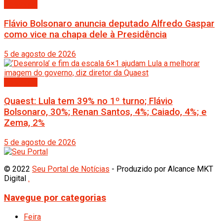
Destaque
Flávio Bolsonaro anuncia deputado Alfredo Gaspar
como vice na chapa dele à Presidência
5 de agosto de 2026
Destaque
Quaest: Lula tem 39% no 1º turno; Flávio
Bolsonaro, 30%; Renan Santos, 4%; Caiado, 4%; e
Zema, 2%
5 de agosto de 2026
© 2022
Seu Portal de Notícias
- Produzido por Alcance MKT
Digital
.
Navegue por categorias
Feira