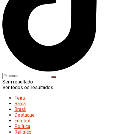
Sem resultado
Ver todos os resultados
Feira
Bahia
Brasil
Destaque
Futebol
Política
Religião