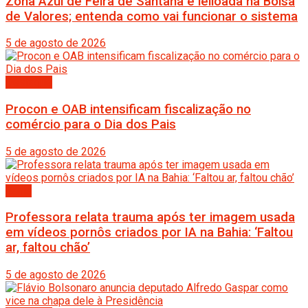
Zona Azul de Feira de Santana é leiloada na Bolsa
de Valores; entenda como vai funcionar o sistema
5 de agosto de 2026
Destaque
Procon e OAB intensificam fiscalização no
comércio para o Dia dos Pais
5 de agosto de 2026
Bahia
Professora relata trauma após ter imagem usada
em vídeos pornôs criados por IA na Bahia: ‘Faltou
ar, faltou chão’
5 de agosto de 2026