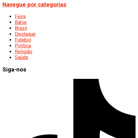
Navegue por categorias
Feira
Bahia
Brasil
Destaque
Futebol
Política
Religião
Saúde
Siga-nos