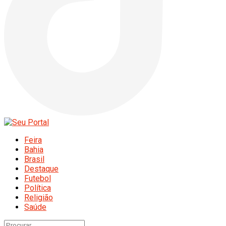
Feira
Bahia
Brasil
Destaque
Futebol
Política
Religião
Saúde