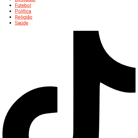
Futebol
Política
Religião
Saúde