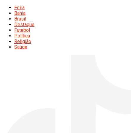
Feira
Bahia
Brasil
Destaque
Futebol
Política
Religião
Saúde