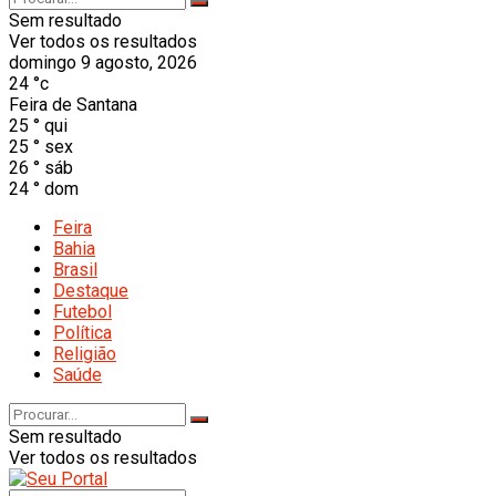
Sem resultado
Ver todos os resultados
domingo 9 agosto, 2026
24
°c
Feira de Santana
25
°
qui
25
°
sex
26
°
sáb
24
°
dom
Feira
Bahia
Brasil
Destaque
Futebol
Política
Religião
Saúde
Sem resultado
Ver todos os resultados