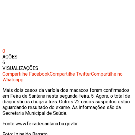
0
AÇÕES
6
VISUALIZAÇÕES
Compartilhe Facebook
Compartilhe Twitter
Compartilhe no
Whatsapp
Mais dois casos da varíola dos macacos foram confirmados
em Feira de Santana nesta segunda-feira, 5. Agora, o total de
diagnósticos chega a três. Outros 22 casos suspeitos estão
aguardando resultado do exame. As informações são da
Secretaria Municipal de Saúde.
Fonte:www.feiradesantana.ba.gov.br
Foto: Izinaldo Barreto