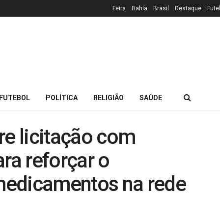
Feira
Bahia
Brasil
Destaque
Fute
FUTEBOL
POLÍTICA
RELIGIÃO
SAÚDE
re licitação com
ra reforçar o
medicamentos na rede