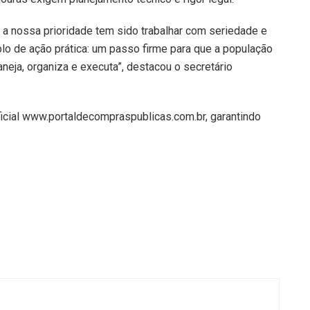
 nossa prioridade tem sido trabalhar com seriedade e
lo de ação prática: um passo firme para que a população
neja, organiza e executa”, destacou o secretário
oficial www.portaldecompraspublicas.com.br, garantindo