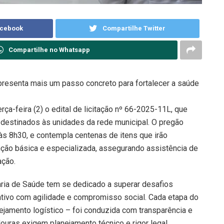
acebook
Compartilhe Twitter
Compartilhe no Whatsapp
representa mais um passo concreto para fortalecer a saúde
rça-feira (2) o edital de licitação nº 66-2025-11L, que
destinados às unidades da rede municipal. O pregão
 às 8h30, e contempla centenas de itens que irão
nção básica e especializada, assegurando assistência de
ação.
taria de Saúde tem se dedicado a superar desafios
trativo com agilidade e compromisso social. Cada etapa do
jamento logístico – foi conduzida com transparência e
uras exigem planejamento técnico e rigor legal.