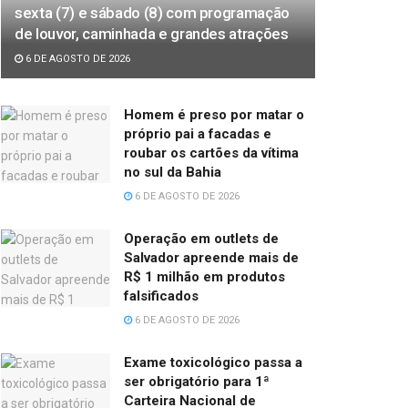
sexta (7) e sábado (8) com programação
de louvor, caminhada e grandes atrações
6 DE AGOSTO DE 2026
Homem é preso por matar o
próprio pai a facadas e
roubar os cartões da vítima
no sul da Bahia
6 DE AGOSTO DE 2026
Operação em outlets de
Salvador apreende mais de
R$ 1 milhão em produtos
falsificados
6 DE AGOSTO DE 2026
Exame toxicológico passa a
ser obrigatório para 1ª
Carteira Nacional de