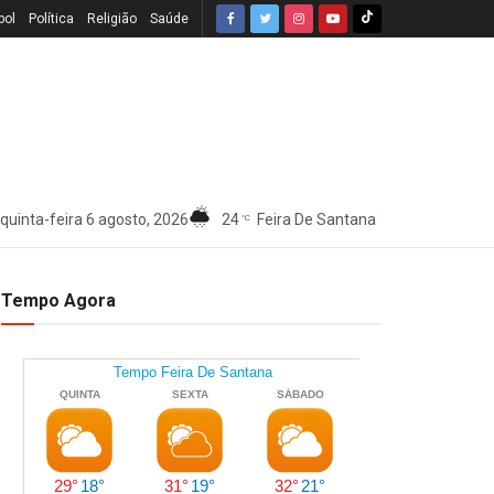
bol
Política
Religião
Saúde
quinta-feira 6 agosto, 2026
24
Feira De Santana
°C
Tempo Agora