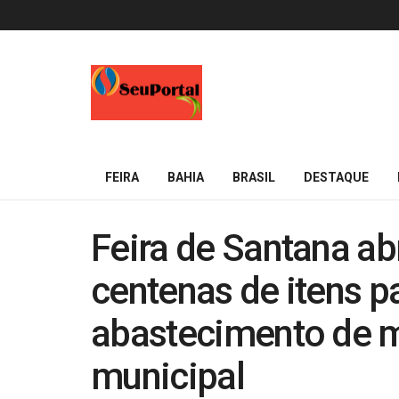
FEIRA
BAHIA
BRASIL
DESTAQUE
Feira de Santana ab
centenas de itens pa
abastecimento de 
municipal