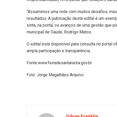
“Assumimos uma rede com muitos desafios, mas a
resultados. A publicação deste edital é um exemp
sinta, na ponta, os avanços de uma gestão que pla
municipal de Saúde, Rodrigo Matos.
O edital está disponível para consulta no portal 
ampla participação e transparência.
Fonte:www.feiradesantana.ba.gov.br
Foto: Jorge Magalhães Arquivo
Gilvan Franklin