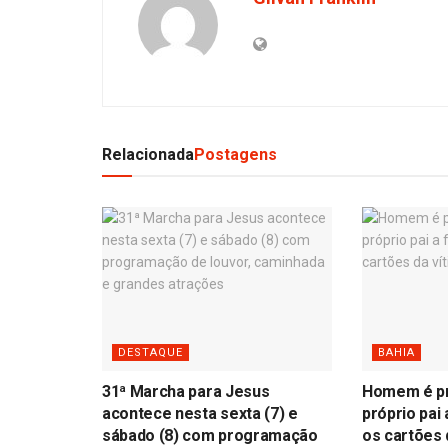
Relacionada
Postagens
DESTAQUE
BAHIA
31ª Marcha para Jesus
Homem é pr
acontece nesta sexta (7) e
próprio pai
sábado (8) com programação
os cartões 