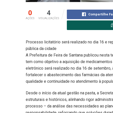
0
4
Compartilhe F
AÇÕES
VISUALIZAÇÕES
Processo licitatório será realizado no dia 16 e 
pública da cidade
A Prefeitura de Feira de Santana publicou nesta te
tem como objetivo a aquisição de medicamentos 
eletrônico será realizado no dia 16 de setembro,
fortalecer o abastecimento das farmácias da ate
qualidade e continuidade no atendimento à popul
Desde o início da atual gestão na pasta, a Secre
estruturais e históricos, alinhando rigor adminis
processo – da análise das necessidades ao plane
responsabilidade, reforçando que soluções durado