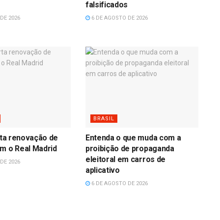
falsificados
DE 2026
6 DE AGOSTO DE 2026
BRASIL
erta renovação de
Entenda o que muda com a
m o Real Madrid
proibição de propaganda
eleitoral em carros de
DE 2026
aplicativo
6 DE AGOSTO DE 2026