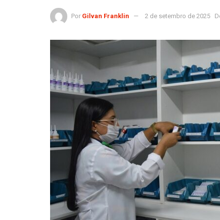
Por
Gilvan Franklin
2 de setembro de 2025
D