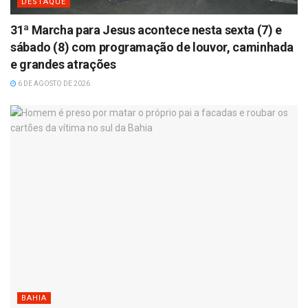
DESTAQUE
31ª Marcha para Jesus acontece nesta sexta (7) e
sábado (8) com programação de louvor, caminhada
e grandes atrações
6 DE AGOSTO DE 2026
BAHIA