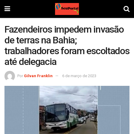
Fazendeiros impedem invasão
de terras na Bahia;
trabalhadores foram escoltados
até delegacia
Por
Gilvan Franklin
6 de março de 2023