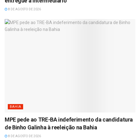
entregue a intermediário
8 DE AGOSTO DE 2026
BAHIA
MPE pede ao TRE-BA indeferimento da candidatura
de Binho Galinha à reeleição na Bahia
8 DE AGOSTO DE 2026