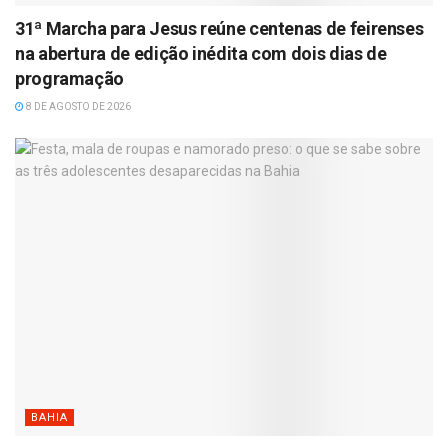
31ª Marcha para Jesus reúne centenas de feirenses
na abertura de edição inédita com dois dias de
programação
8 DE AGOSTO DE 2026
BAHIA