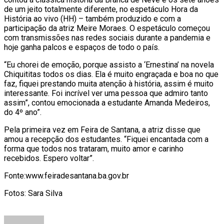
de um jeito totalmente diferente, no espetáculo Hora da
História ao vivo (HH) – também produzido e com a
participação da atriz Meire Moraes. O espetáculo começou
com transmissões nas redes sociais durante a pandemia e
hoje ganha palcos e espaços de todo o país.
“Eu chorei de emoção, porque assisto a ‘Ernestina’ na novela
Chiquititas todos os dias. Ela é muito engraçada e boa no que
faz, fiquei prestando muita atenção à história, assim é muito
interessante. Foi incrível ver uma pessoa que admiro tanto
assim”, contou emocionada a estudante Amanda Medeiros,
do 4º ano”.
Pela primeira vez em Feira de Santana, a atriz disse que
amou a recepção dos estudantes. “Fiquei encantada com a
forma que todos nos trataram, muito amor e carinho
recebidos. Espero voltar”.
Fonte:www.feiradesantana.ba.gov.br
Fotos: Sara Silva