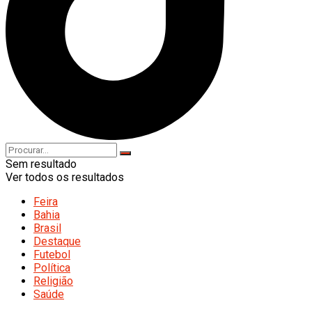
Sem resultado
Ver todos os resultados
Feira
Bahia
Brasil
Destaque
Futebol
Política
Religião
Saúde