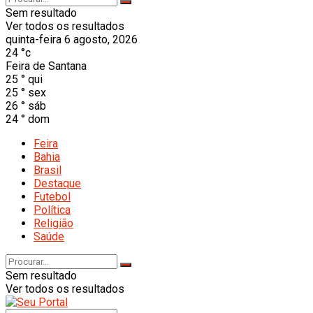
Sem resultado
Ver todos os resultados
quinta-feira 6 agosto, 2026
24
°c
Feira de Santana
25
°
qui
25
°
sex
26
°
sáb
24
°
dom
Feira
Bahia
Brasil
Destaque
Futebol
Política
Religião
Saúde
Sem resultado
Ver todos os resultados