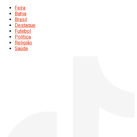
Feira
Bahia
Brasil
Destaque
Futebol
Política
Religião
Saúde