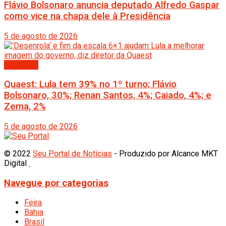
Flávio Bolsonaro anuncia deputado Alfredo Gaspar
como vice na chapa dele à Presidência
5 de agosto de 2026
Destaque
Quaest: Lula tem 39% no 1º turno; Flávio
Bolsonaro, 30%; Renan Santos, 4%; Caiado, 4%; e
Zema, 2%
5 de agosto de 2026
© 2022
Seu Portal de Notícias
- Produzido por Alcance MKT
Digital
.
Navegue por categorias
Feira
Bahia
Brasil