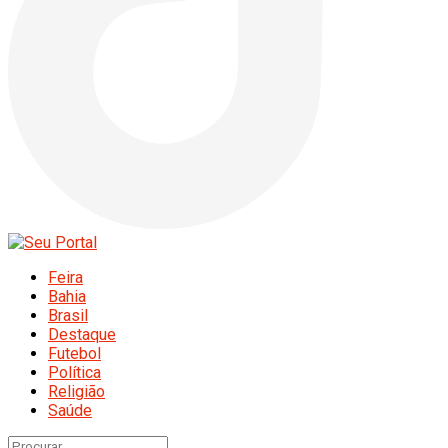
Feira
Bahia
Brasil
Destaque
Futebol
Política
Religião
Saúde